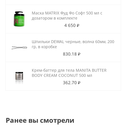
Маска MATRIX Фуд Фо Софт 500 мл с
дозатором в комплекте
4 650 ₽
Шпильки DEWAL черные, волна 60мм, 200
гр, в коробке
830.18 ₽
Крем-баттер для тела MANITA BUTTER
BODY CREAM COCONUT 500 мл
362.70 ₽
Ранее вы смотрели