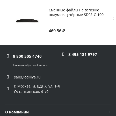
Сменные файлы на вспенке
полумесяц чёрные SDFS-C-100
YOKO 100 грит 50 шт
469.56 ₽
8 495 181 9797
8 800 505 4740
Заказать обратный звонок
sale@odiliya.ru
г. Москва, м. ВДНХ, ул. 1-я
Останкинская, 41/9
О компании