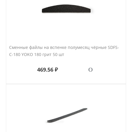
Сменные файлы на вспенке полумесяц чёрные SDFS-
C-180 YOKO 180 грит 50 шт
469.56 ₽