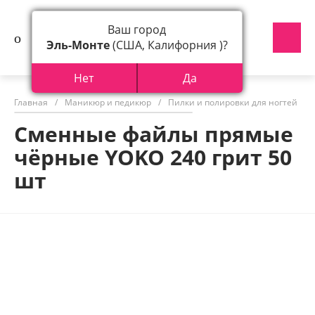
Ваш город
Эль-Монте
(США, Калифорния )?
Нет
Да
Главная
/
Маникюр и педикюр
/
Пилки и полировки для ногтей
/
Сменные файлы прямые
чёрные YOKO 240 грит 50
шт