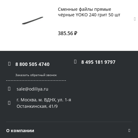
Сменные файлы прямые
чёрные YOKO 240 грит 50 шт
385.56 ₽
8 495 181 9797
8 800 505 4740
Заказать обратный звонок
sale@odiliya.ru
г. Москва, м. ВДНХ, ул. 1-я
Останкинская, 41/9
О компании