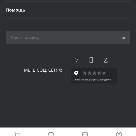
Помощь
МЫ В СОЦ. СЕТЯХ:
© 2026 Одилия, Все права защищены