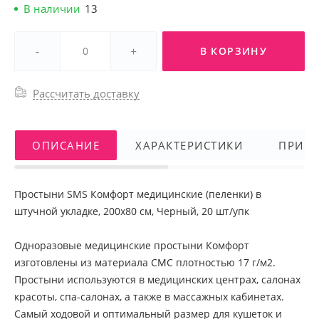
В наличии
13
-
+
В КОРЗИНУ
Рассчитать доставку
ОПИСАНИЕ
ХАРАКТЕРИСТИКИ
ПРИМ
Простыни SMS Комфорт медицинские (пеленки) в
штучной укладке, 200х80 см, Черный, 20 шт/упк
Одноразовые медицинские простыни Комфорт
изготовлены из материала СМС плотностью 17 г/м2.
Простыни используются в медицинских центрах, салонах
красоты, спа-салонах, а также в массажных кабинетах.
Самый ходовой и оптимальный размер для кушеток и