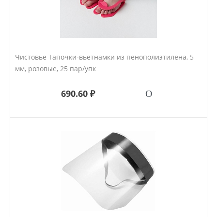
Чистовье Тапочки-вьетнамки из пенополиэтилена, 5
мм, розовые, 25 пар/упк
690.60 ₽