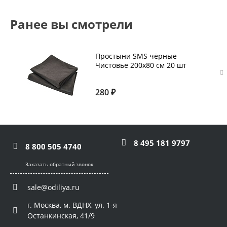
Ранее вы смотрели
Простыни SMS чёрные
Чистовье 200х80 см 20 шт
280 ₽
8 495 181 9797
8 800 505 4740
Заказать обратный звонок
sale@odiliya.ru
г. Москва, м. ВДНХ, ул. 1-я
Останкинская, 41/9