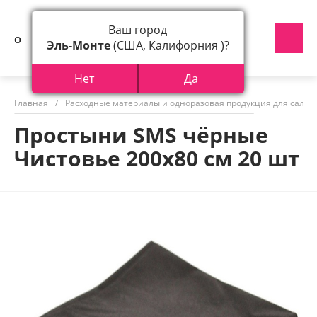
Ваш город
Эль-Монте
(США, Калифорния )?
Нет
Да
Главная
/
Расходные материалы и одноразовая продукция для салон
Простыни SMS чёрные
Чистовье 200х80 см 20 шт