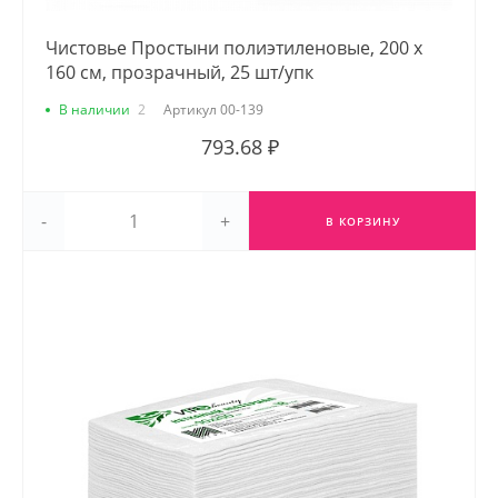
Чистовье Простыни полиэтиленовые, 200 х
160 см, прозрачный, 25 шт/упк
В наличии
2
Артикул
00-139
793.68 ₽
-
+
В КОРЗИНУ