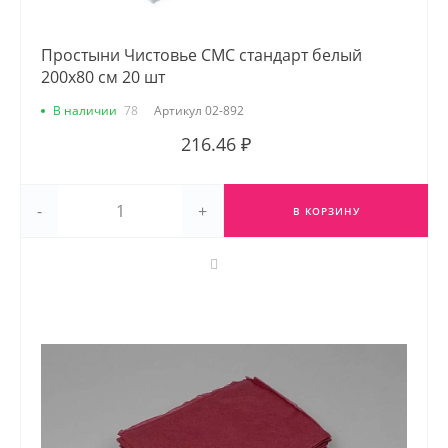
Простыни Чистовье СМС стандарт белый
200х80 см 20 шт
В наличии
78
Артикул
02-892
216.46 ₽
-
+
В КОРЗИНУ