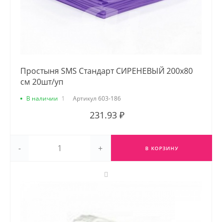
Простыня SMS Стандарт СИРЕНЕВЫЙ 200х80
см 20шт/уп
В наличии
1
Артикул
603-186
231.93 ₽
-
+
В КОРЗИНУ