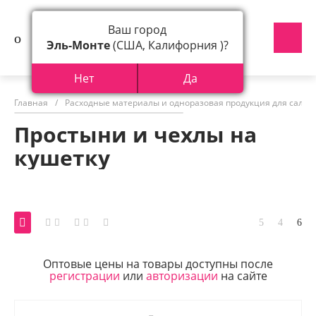
Ваш город
Эль-Монте
(США, Калифорния )?
Нет
Да
Главная
/
Расходные материалы и одноразовая продукция для салон
Простыни и чехлы на
кушетку
Оптовые цены на товары доступны после
регистрации
или
авторизации
на сайте