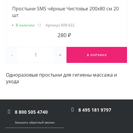
Простыни SMS чёрные Чистовье 200х80 см 20
шт
В наличии
13
Артикул
609-022
280 ₽
-
+
В КОРЗИНУ
Одноразовые простыни для гигиены массажа и
ухода
8 495 181 9797
8 800 505 4740
Заказать обратный звонок