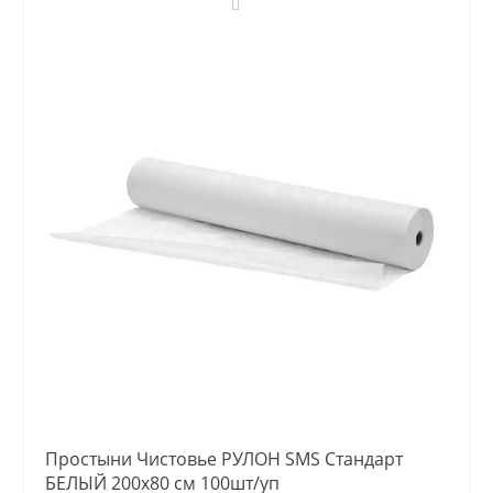
Простыни Чистовье РУЛОН SMS Стандарт
БЕЛЫЙ 200х80 см 100шт/уп