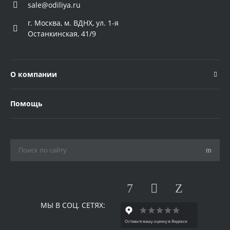
sale@odiliya.ru
г. Москва, м. ВДНХ, ул. 1-я
Останкинская, 41/9
О компании
Помощь
МЫ В СОЦ. СЕТЯХ: