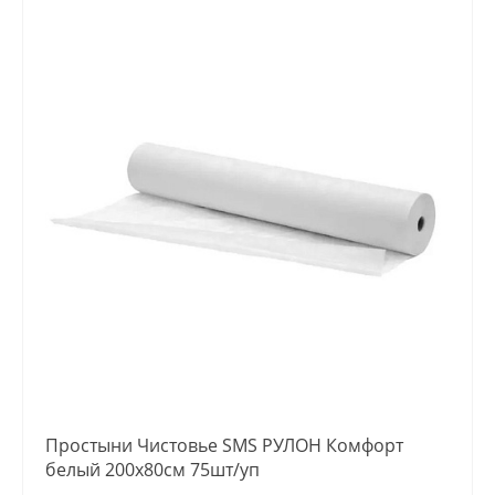
Простыни Чистовье SMS РУЛОН Комфорт
белый 200х80см 75шт/уп