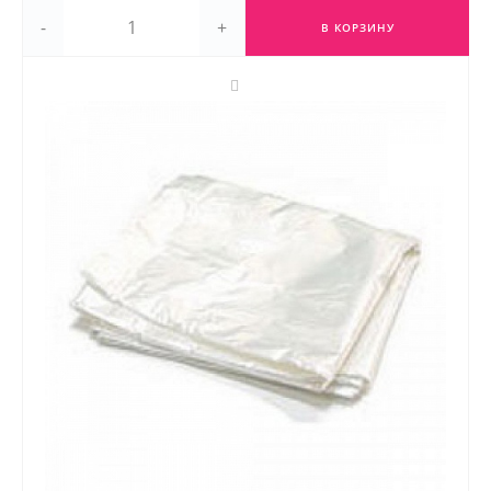
-
+
В КОРЗИНУ