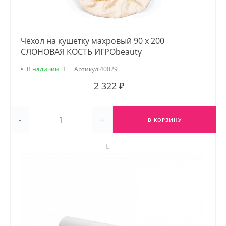
Чехол на кушетку махровый 90 х 200
СЛОНОВАЯ КОСТЬ ИГРОbeauty
В наличии
1
Артикул
40029
2 322 ₽
-
+
В КОРЗИНУ