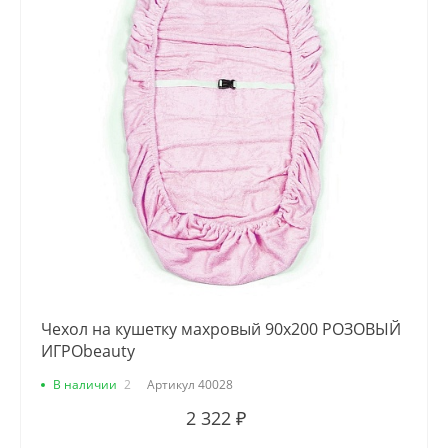
Чехол на кушетку махровый 90х200 РОЗОВЫЙ
ИГРОbeauty
В наличии
2
Артикул
40028
2 322 ₽