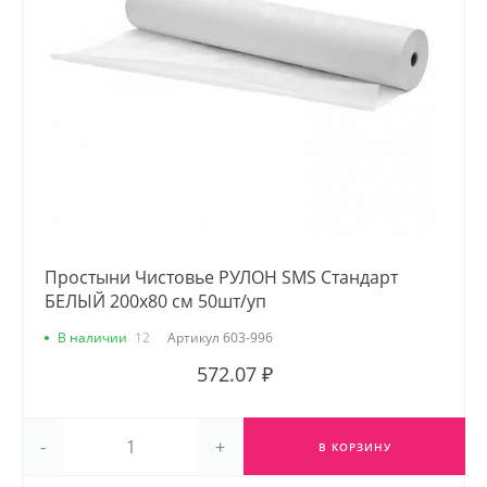
Простыни Чистовье РУЛОН SMS Стандарт
БЕЛЫЙ 200х80 см 50шт/уп
В наличии
12
Артикул
603-996
572.07 ₽
-
+
В КОРЗИНУ