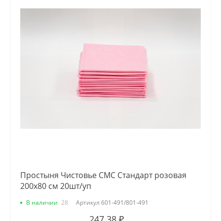
Простыня Чистовье СМС Стандарт розовая
200х80 см 20шт/уп
В наличии
28
Артикул
601-491/801-491
247.38 ₽