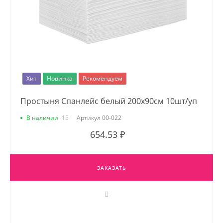
Хит
Новинка
Рекомендуем
Простыня Спанлейс белый 200х90см 10шт/уп
В наличии
15
Артикул
00-022
654.53 ₽
ЗАКАЗАТЬ