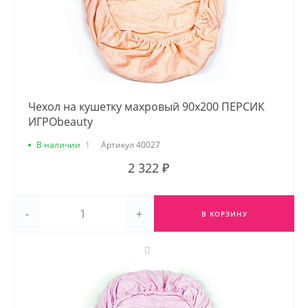
Чехол на кушетку махровый 90х200 ПЕРСИК
ИГРОbeauty
В наличии
1
Артикул
40027
2 322 ₽
-
+
В КОРЗИНУ