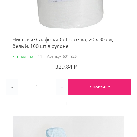
Чистовье Салфетки Cotto сетка, 20 х 30 см,
белый, 100 шт в рулоне
В наличии
11
Артикул
601-829
329.84 ₽
-
+
В КОРЗИНУ