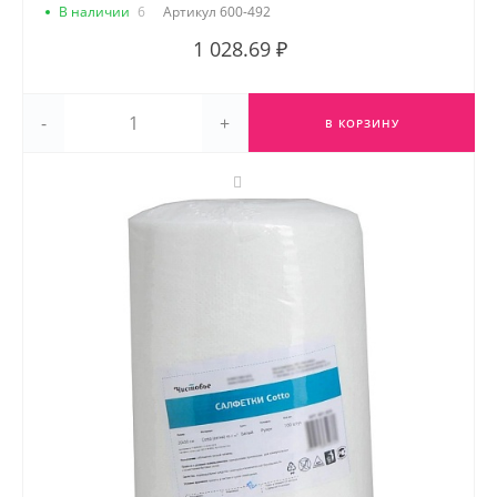
В наличии
6
Артикул
600-492
1 028.69 ₽
-
+
В КОРЗИНУ