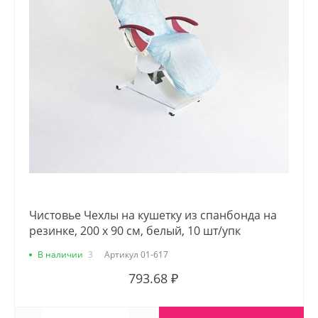
Чистовье Чехлы на кушетку из спанбонда на
резинке, 200 х 90 см, белый, 10 шт/упк
В наличии
3
Артикул
01-617
793.68 ₽