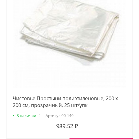
Чистовье Простыни полиэтиленовые, 200 х
200 см, прозрачный, 25 шт/упк
В наличии
2
Артикул
00-140
989.52 ₽