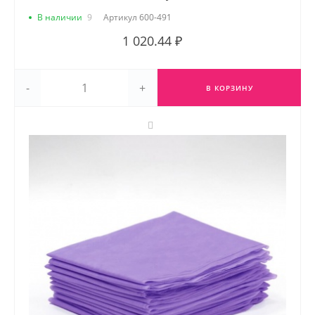
В наличии
9
Артикул
600-491
1 020.44 ₽
-
+
В КОРЗИНУ