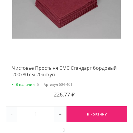
Чистовье Простыня СМС Стандарт бордовый
200х80 см 20шт/уп
В наличии
6
Артикул
604-461
226.77 ₽
-
+
В КОРЗИНУ