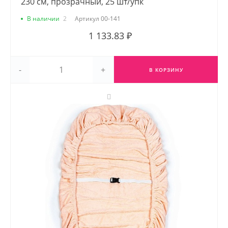
230 см, прозрачный, 25 шт/упк
В наличии
2
Артикул
00-141
1 133.83 ₽
-
+
В КОРЗИНУ