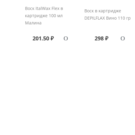
Воск ItalWax Flex в
Воск в картридже
картридже 100 мл
DEPILFLAX Вино 110 гр
Малина
201.50 ₽
298 ₽