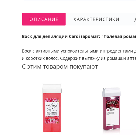
ОПИСАНИЕ
ХАРАКТЕРИСТИКИ
Воск для депиляции Cardi (аромат: "Полевая ром
Воск с активными успокоительными ингредиентами д
и коротких волос. Содержит вытяжку из ромашки апт
С этим товаром покупают