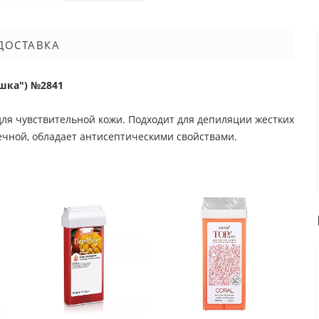
ДОСТАВКА
ашка") №2841
ля чувствительной кожи. Подходит для депиляции жестких
ечной, обладает антисептическими свойствами.