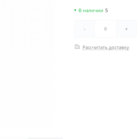
В наличии
5
-
+
Рассчитать доставку