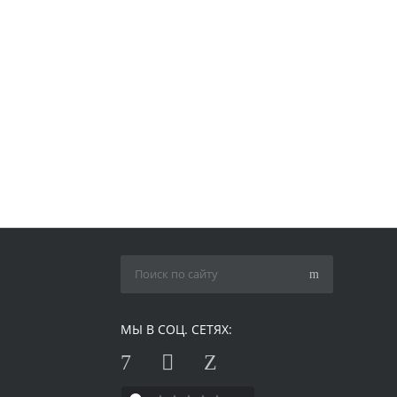
МЫ В СОЦ. СЕТЯХ: