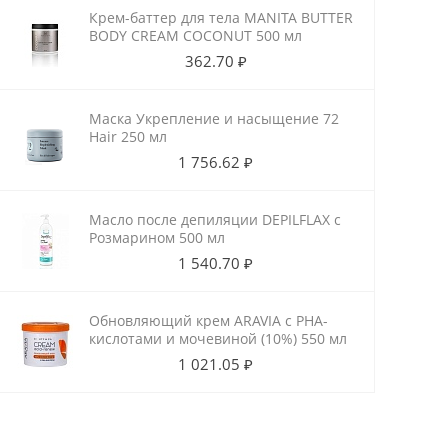
Крем-баттер для тела MANITA BUTTER
BODY CREAM COCONUT 500 мл
362.70 ₽
Маска Укрепление и насыщение 72
Hair 250 мл
1 756.62 ₽
Масло после депиляции DEPILFLAX с
Розмарином 500 мл
1 540.70 ₽
Обновляющий крем ARAVIA с РНА-
кислотами и мочевиной (10%) 550 мл
1 021.05 ₽