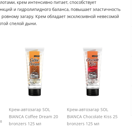
тами, крем интенсивно питает, способствует
нкций и гидролипидного баланса, повышает эластичность
 ровному загару. Крем обладает эксклюзивной невесомой
той спелой дыни.
Крем-автозагар SOL
Крем-автозагар SOL
BIANCA Coffee Dream 20
BIANCA Chocolate Kiss 25
мл
bronzers 125 мл
bronzers 125 мл