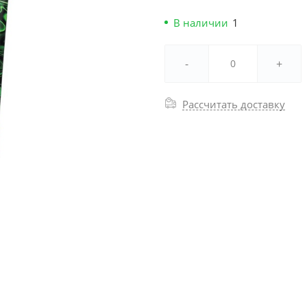
В наличии
1
-
+
Рассчитать доставку