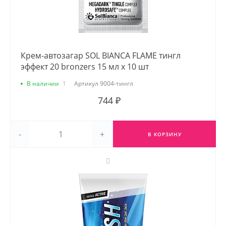
Крем-автозагар SOL BIANCA FLAME тингл
эффект 20 bronzers 15 мл х 10 шт
В наличии
1
Артикул
9004-тингл
744 ₽
-
+
В КОРЗИНУ