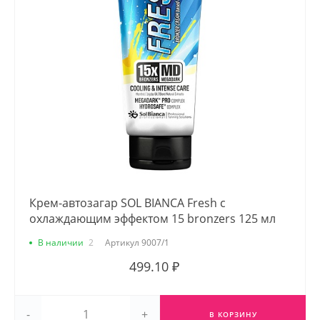
Крем-автозагар SOL BIANCA Fresh с
охлаждающим эффектом 15 bronzers 125 мл
В наличии
2
Артикул
9007/1
499.10 ₽
-
+
В КОРЗИНУ