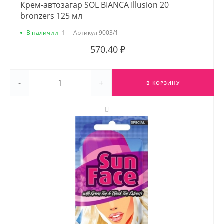
Крем-автозагар SOL BIANCA Illusion 20
bronzers 125 мл
В наличии
1
Артикул
9003/1
570.40 ₽
-
+
В КОРЗИНУ