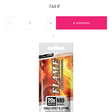
744 ₽
-
+
В КОРЗИНУ