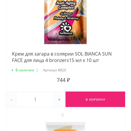
Крем для загара в солярии SOL BIANCA SUN
FACE для лица 4 bronzers15 мл х 10 шт
В наличии
2
Артикул
8820
744 ₽
-
+
В КОРЗИНУ