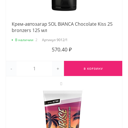
Крем-автозагар SOL BIANCA Chocolate Kiss 25
bronzers 125 мл
В наличии
2
Артикул
9012/1
570.40 ₽
-
+
В КОРЗИНУ