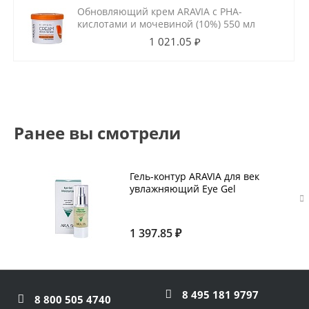
Обновляющий крем ARAVIA с РНА-
кислотами и мочевиной (10%) 550 мл
1 021.05 ₽
Ранее вы смотрели
Гель-контур ARAVIA для век
увлажняющий Eye Gel
Moisturizer, 30 мл
1 397.85 ₽
8 495 181 9797
8 800 505 4740