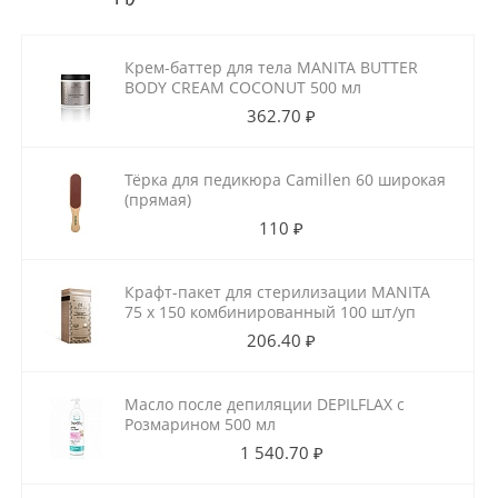
Крем-баттер для тела MANITA BUTTER
BODY CREAM COCONUT 500 мл
362.70 ₽
Тёрка для педикюра Camillen 60 широкая
(прямая)
110 ₽
Крафт-пакет для стерилизации MANITA
75 х 150 комбинированный 100 шт/уп
206.40 ₽
Масло после депиляции DEPILFLAX с
Розмарином 500 мл
1 540.70 ₽