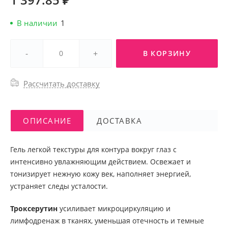
В наличии
1
-
+
В КОРЗИНУ
Рассчитать доставку
ОПИСАНИЕ
ДОСТАВКА
Гель легкой текстуры для контура вокруг глаз с
интенсивно увлажняющим действием. Освежает и
тонизирует нежную кожу век, наполняет энергией,
устраняет следы усталости.
Троксерутин
усиливает микроциркуляцию и
лимфодренаж в тканях, уменьшая отечность и темные