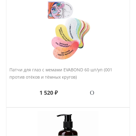
Патчи для глаз с мемами EVABOND 60 шт/уп (001
против отёков и тёмных кругов)
1 520 ₽