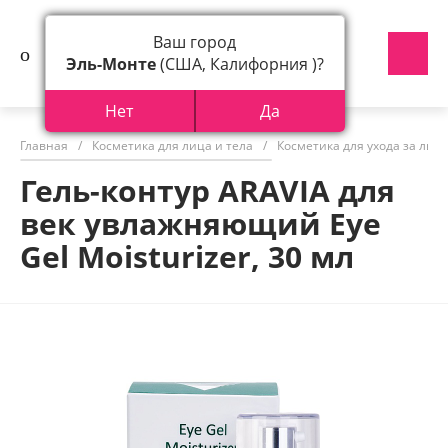
Ваш город
Эль-Монте
(США, Калифорния )?
Нет
Да
Главная
/
Косметика для лица и тела
/
Косметика для ухода за лиц
Гель-контур ARAVIA для
век увлажняющий Eye
Gel Moisturizer, 30 мл