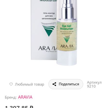
Артикул
Любимый товар
Поделиться
9210
ARAVIA
Бренд:
1 397.85 ₽