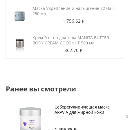
Маска Укрепление и насыщение 72 Hair
250 мл
1 756.62 ₽
Крем-баттер для тела MANITA BUTTER
BODY CREAM COCONUT 500 мл
362.70 ₽
Ранее вы смотрели
Себорегулириующая маска
ARAVIA для жирной кожи
Essential Mask, 300 мл
1 495.35 ₽