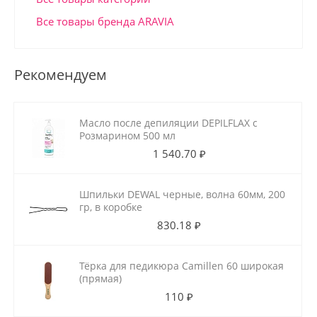
Все товары бренда ARAVIA
Рекомендуем
Масло после депиляции DEPILFLAX с
Розмарином 500 мл
1 540.70 ₽
Шпильки DEWAL черные, волна 60мм, 200
гр, в коробке
830.18 ₽
Тёрка для педикюра Camillen 60 широкая
(прямая)
110 ₽