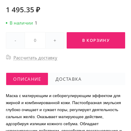
1 495.35 ₽
В наличии
1
-
+
В КОРЗИНУ
Рассчитать доставку
ОПИСАНИЕ
ДОСТАВКА
Маска с матирующим и себорегулирующим эффектом для
жирной и комбинированной кожи. Пастообразная эмульсия
глубоко очищает и сужает поры, регулирует деятельность
сальных желёз. Оказывает матирующее действие,
адсорбируя излишки кожного себума. Обладает
успокаивающим действием, способствуя восстановлению и