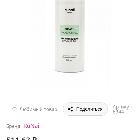
Артикул
Любимый товар
Поделиться
6344
RuNail
Бренд:
511.63 ₽