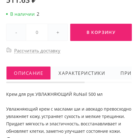
В наличии
2
-
+
В КОРЗИНУ
Рассчитать доставку
ОПИСАНИЕ
ХАРАКТЕРИСТИКИ
ПРИМ
Крем для рук УВЛАЖНЯЮЩИЙ RuNail 500 мл
Увлажняющий крем с маслами ши и авокадо превосходно
увлажняет кожу, устраняет сухость и мелкие трещинки.
Придает мягкость и эластичность, восстанавливает и
обновляет клетки, заметно улучшает состояние кожи.