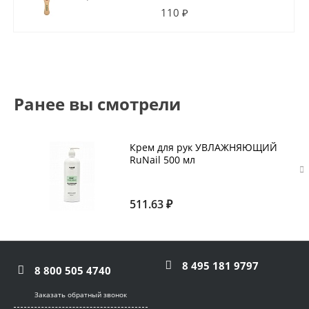
110 ₽
Ранее вы смотрели
Крем для рук УВЛАЖНЯЮЩИЙ
RuNail 500 мл
511.63 ₽
8 495 181 9797
8 800 505 4740
Заказать обратный звонок