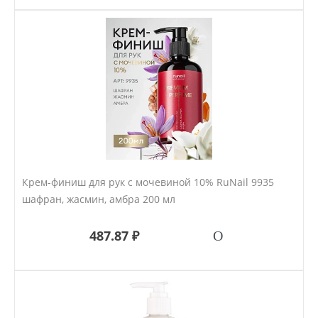
Крем-финиш для рук с мочевиной 10% RuNail 9935
шафран, жасмин, амбра 200 мл
487.87 ₽