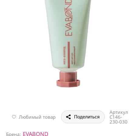
Артикул
Любимый товар
С146-
Поделиться
230-030
EVABOND
Бренд: