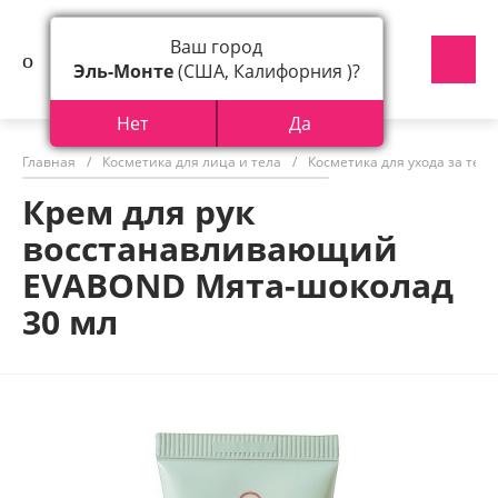
Ваш город
Эль-Монте
(США, Калифорния )?
Нет
Да
Главная
/
Косметика для лица и тела
/
Косметика для ухода за тел
Крем для рук
восстанавливающий
EVABOND Мята-шоколад
30 мл