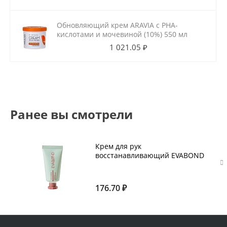
Обновляющий крем ARAVIA с РНА-
кислотами и мочевиной (10%) 550 мл
1 021.05 ₽
Ранее вы смотрели
Крем для рук
восстанавливающий EVABOND
Мята-шоколад 30 мл
176.70 ₽