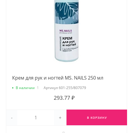
Крем для рук и ногтей MS. NAILS 250 мл
В наличии
1
Артикул
601-255/807079
293.77 ₽
-
+
В КОРЗИНУ