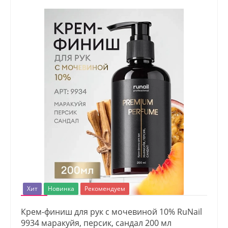
Хит
Новинка
Рекомендуем
Крем-финиш для рук с мочевиной 10% RuNail
9934 маракуйя, персик, сандал 200 мл