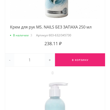
Крем для рук MS. NAILS БЕЗ ЗАПАХА 250 мл
В наличии
3
Артикул
603-632/345730
238.11 ₽
-
+
В КОРЗИНУ