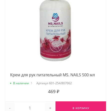
Крем для рук питательный MS. NAILS 500 мл
В наличии
1
Артикул
601-254/807062
469 ₽
-
+
В КОРЗИНУ