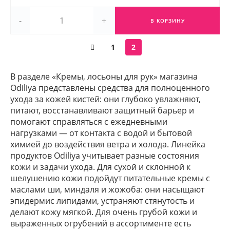
-
+
В КОРЗИНУ
1
2
В разделе «Кремы, лосьоны для рук» магазина
Odiliya представлены средства для полноценного
ухода за кожей кистей: они глубоко увлажняют,
питают, восстанавливают защитный барьер и
помогают справляться с ежедневными
нагрузками — от контакта с водой и бытовой
химией до воздействия ветра и холода. Линейка
продуктов Odiliya учитывает разные состояния
кожи и задачи ухода. Для сухой и склонной к
шелушению кожи подойдут питательные кремы с
маслами ши, миндаля и жожоба: они насыщают
эпидермис липидами, устраняют стянутость и
делают кожу мягкой. Для очень грубой кожи и
выраженных огрубений в ассортименте есть