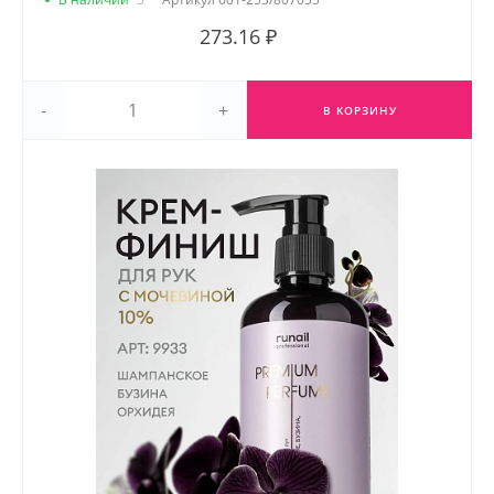
273.16 ₽
-
+
В КОРЗИНУ