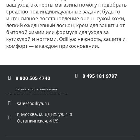
ваш уход, эксперты магазина помогут подобрать
средство под индивидуальные задачи: будь то
интенсивное восстановление очень сухой кожи,
лёгкий ежедневный лосьон, крем для защиты от
бытовой химии или формула для ухода за
кутикулой и ногтями. Odiliya: нежность, защита и
комфорт — в каждом прикосновении.
8 495 181 9797
8 800 505 4740
Заказать обратный звонок
sale@odiliya.ru
г. Москва, м. ВДНХ, ул. 1-я
Останкинская, 41/9