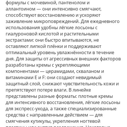
формулы с мочевиной, пантенолом и
аллантоином — они интенсивно смягчают,
способствуют восстановлению и ускоряют
заживление микроповреждений. Для ежедневного
использования удобны лёгкие лосьоны с
гиалуроновой кислотой и растительными
экстрактами: они быстро впитываются, не
оставляют липкой плёнки и поддерживают
оптимальный уровень увлажнённости в течение
дня. Для защиты от агрессивных внешних факторов
разработаны кремы с укрепляющими
компонентами — церамидами, скваланом и
витаминами E и F: они создают невидимый
защитный слой, снижают чувствительность кожи и
препятствуют потере влаги. В линейке
представлены разные форматы: плотные кремы
для интенсивного восстановления, лёгкие лосьоны
для экспресс‑ухода, а также специализированные
средства с направленным действием — для
смягчения кутикулы, укрепления ногтевой