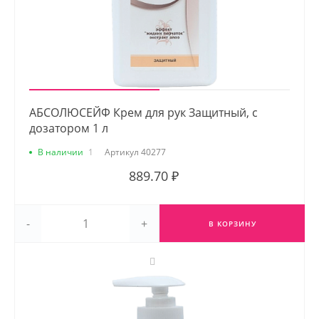
АБСОЛЮСЕЙФ Крем для рук Защитный, с
дозатором 1 л
В наличии
1
Артикул
40277
889.70 ₽
-
+
В КОРЗИНУ