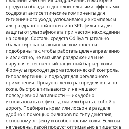
пластины или снятия раздражения. Некоторые
продукты обладают дополнительными эффектами:
содержат антисептические компоненты для
гигиеничного ухода, успокаивающие комплексы
для раздражённой кожи либо SPF‑фильтры для
защиты от ультрафиолета при частом нахождении
на солнце. Составы средств Odiliya тщательно
сбалансированы: активные компоненты
подобраны так, чтобы работать целенаправленно
и деликатно, не вызывая раздражения и не
нарушая естественный защитный барьер кожи.
Формулы проходят дерматологический контроль,
гипоаллергенны и подходят для регулярного
применения. Продукты легко распределяются по
коже, быстро впитываются и не мешают
повседневной активности — их удобно
использовать в офисе, дома или брать с собой в
дорогу. Подбирать крем или лосьон в разделе
удобно с помощью фильтров по типу действия,
основному эффекту и особенностям кожи. Если вы
не уверены, какой продукт оптимально впишется в