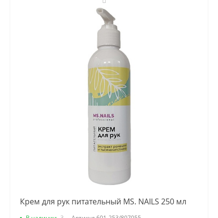
Крем для рук питательный MS. NAILS 250 мл
В наличии
3
Артикул
601-253/807055