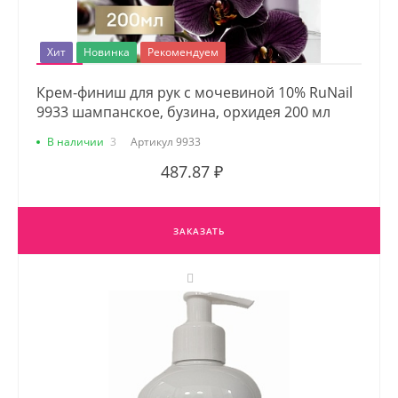
Хит
Новинка
Рекомендуем
Крем-финиш для рук с мочевиной 10% RuNail
9933 шампанское, бузина, орхидея 200 мл
В наличии
3
Артикул
9933
487.87 ₽
ЗАКАЗАТЬ