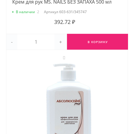
Крем для рук MS. NAILS БЕЗ ЗАПАХА 500 мл
В наличии
2
Артикул
603-631/345747
392.72 ₽
-
+
В КОРЗИНУ