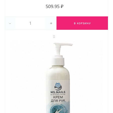
509.95 ₽
-
+
В КОРЗИНУ