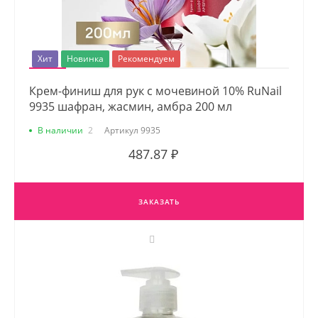
Хит
Новинка
Рекомендуем
Крем-финиш для рук с мочевиной 10% RuNail
9935 шафран, жасмин, амбра 200 мл
В наличии
2
Артикул
9935
487.87 ₽
ЗАКАЗАТЬ