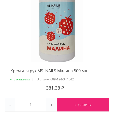
Крем для рук MS. NAILS Малина 500 мл
В наличии
3
Артикул
609-124/344542
381.38 ₽
-
+
В КОРЗИНУ