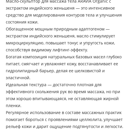
Масло-скульптор для массажа тела ARAVIA Organic с
экстрактом индийского женьшеня — это интенсивное
средство для моделирования контуров тела и улучшения
состояния кожи.
Обогащенное мощным природным адаптогеном —
экстрактом индийского женьшеня, масло стимулирует
микроциркуляцию, повышает тонус и упругость кожи,
способствуя видимому лифтинг-эффекту.
Богатая композиция натуральных базовых масел глубоко
питает, смягчает и увлажняет кожу, восстанавливает ее
гидролипидный барьер, делая ее шелковистой и
эластичной.
Идеальная текстура — достаточно плотная для
эффективного скольжения рук во время массажа, но при
этом хорошо впитывающаяся, не оставляющая жирной
пленки.
Регулярное использование в составе массажных практик
помогает бороться с проявлениями целлюлита, улучшает
рельеф кожи и дарит ощущение подтянутости и легкости.