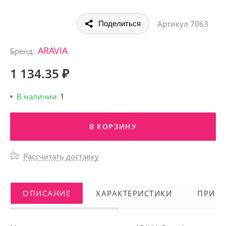
Артикул
7063
Поделиться
ARAVIA
Бренд:
1 134.35 ₽
В наличии
1
В КОРЗИНУ
Рассчитать доставку
ОПИСАНИЕ
ХАРАКТЕРИСТИКИ
ПРИМ