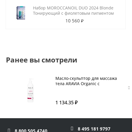
Набор MOROCCANOIL DUO 2024 Blonde
Тонирующий с фиолетовым пигментом
10 560 ₽
Ранее вы смотрели
Масло-скульптор для массажа
тела ARAVIA Organic с
экстрактом индийского
женьшеня 300 мл
1 134.35 ₽
8 495 181 9797
8 800 505 4740