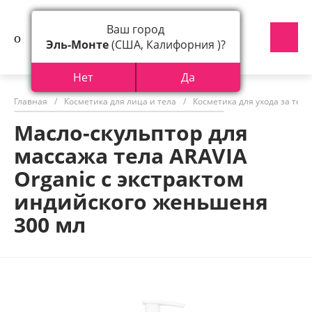
Ваш город
Эль-Монте
(США, Калифорния )?
Нет
Да
Главная
/
Косметика для лица и тела
/
Косметика для ухода за тел
Масло-скульптор для
массажа тела ARAVIA
Organic с экстрактом
индийского женьшеня
300 мл