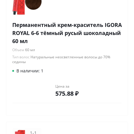
Перманентный крем-краситель IGORA
ROYAL 6-6 тёмный русый шоколадный
60 мл
Объем
60 мл
Тип волос
Натуральные неосветленные волосы до 70%
седины
В наличии: 1
Цена за
575.88 ₽