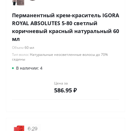
Перманентный крем-краситель IGORA
ROYAL ABSOLUTES 5-80 светлый
коричневый красный натуральный 60
мл
Объем
60 мл
Тип волос
Натуральные неосветленные волосы до 70%
седины
В наличии: 4
Цена за
586.95 ₽