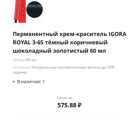
Перманентный крем-краситель IGORA
ROYAL 3-65 тёмный коричневый
шоколадный золотистый 60 мл
Объем
60 мл
Тип волос
Натуральные неосветленные волосы до 70%
седины
В наличии: 1
Цена за
575.88 ₽