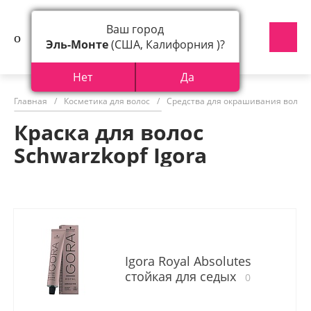
Ваш город
Эль-Монте
(США, Калифорния )?
Нет
Да
Главная
/
Косметика для волос
/
Средства для окрашивания волос
Краска для волос
Schwarzkopf Igora
Igora Royal Absolutes
стойкая для седых
0