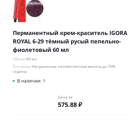
Перманентный крем-краситель IGORA
ROYAL 6-29 тёмный русый пепельно-
фиолетовый 60 мл
Объем
60 мл
Тип волос
Натуральные неосветленные волосы до 70%
седины
В наличии: 1
Цена за
575.88 ₽