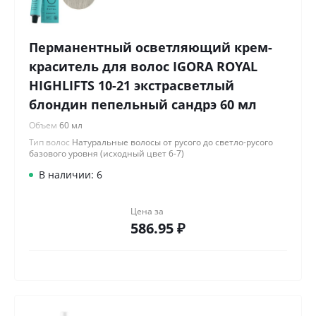
Перманентный осветляющий крем-
краситель для волос IGORA ROYAL
HIGHLIFTS 10-21 экстрасветлый
блондин пепельный сандрэ 60 мл
Объем
60 мл
Тип волос
Натуральные волосы от русого до светло-русого
базового уровня (исходный цвет 6-7)
В наличии: 6
Цена за
586.95 ₽