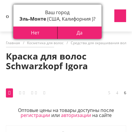
Ваш город
Эль-Монте
(США, Калифорния )?
Нет
Да
Главная
/
Косметика для волос
/
Средства для окрашивания волос
Краска для волос
Schwarzkopf Igora
Оптовые цены на товары доступны после
регистрации
или
авторизации
на сайте