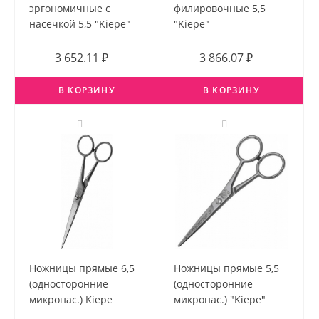
эргономичные с
филировочные 5,5
насечкой 5,5 "Kiepe"
"Kiepe"
3 652.11 ₽
3 866.07 ₽
В КОРЗИНУ
В КОРЗИНУ
Ножницы прямые 6,5
Ножницы прямые 5,5
(односторонние
(односторонние
микронас.) Kiepe
микронас.) "Kiepe"