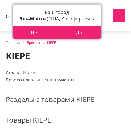
Ваш город
Эль-Монте
(США, Калифорния )?
Нет
Да
Главная
/
Бренды
/
KIEPE
KIEPE
Страна: Италия
Профессиональные инструменты.
Разделы с товарами KIEPE
Товары KIEPE