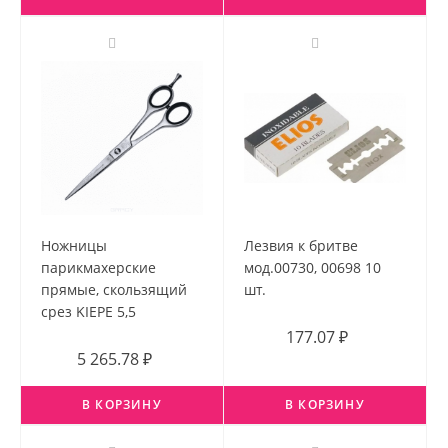
Ножницы
Лезвия к бритве
парикмахерские
мод.00730, 00698 10
прямые, скользящий
шт.
срез KIEPE 5,5
177.07 ₽
5 265.78 ₽
В КОРЗИНУ
В КОРЗИНУ