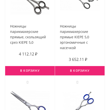
Ножницы
Ножницы
парикмахерские
парикмахерские
прямые, скользящий
прямые KIEPE 5,0
срез KIEPE 5,0
эргономичные с
насечкой
4 112.12 ₽
3 652.11 ₽
В КОРЗИНУ
В КОРЗИНУ