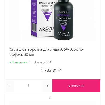
Сплэш-сыворотка для лица ARAVIA бото-
эффект, 30 мл
В наличии
1
Артикул
6311
1 733.81 ₽
-
+
В КОРЗИНУ