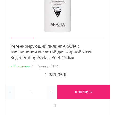
Регенирирующий пилинг ARAVIA с
азелаиновой кислотой для жирной кожи
Regenerating Azelaic Peel, 150мл
В наличии
1
Артикул
6112
1 389.95 ₽
-
+
В КОРЗИНУ