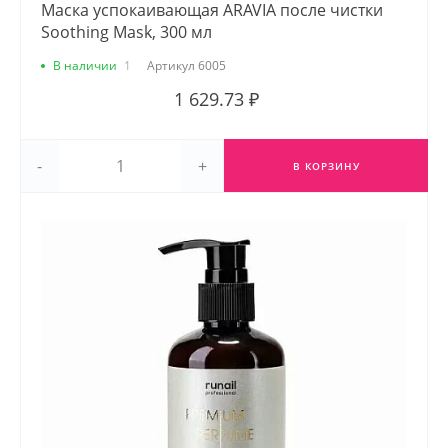
Маска успокаивающая ARAVIA после чистки
Soothing Mask, 300 мл
В наличии
1
Артикул
6005
1 629.73 ₽
-
+
В КОРЗИНУ