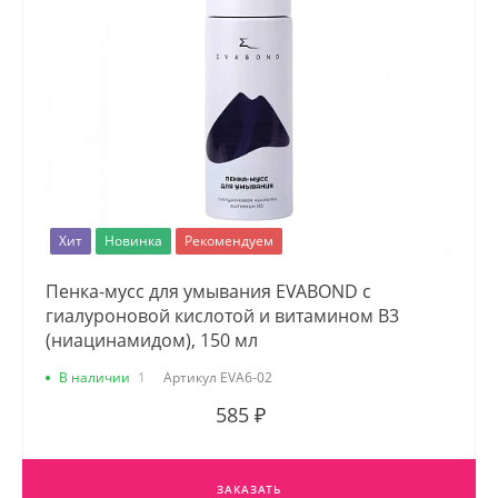
Хит
Новинка
Рекомендуем
Пенка-мусс для умывания EVABOND с
гиалуроновой кислотой и витамином B3
(ниацинамидом), 150 мл
В наличии
1
Артикул
EVA6-02
585 ₽
ЗАКАЗАТЬ