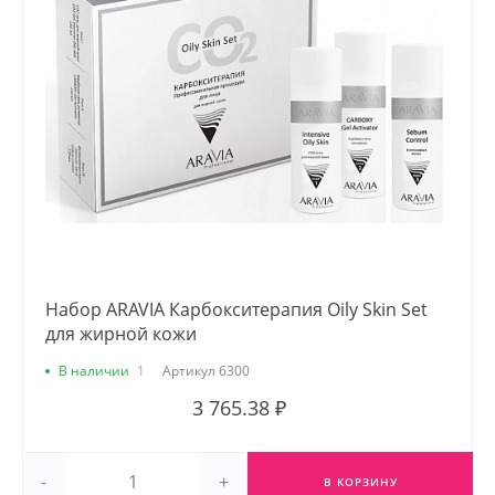
Набор ARAVIA Карбокситерапия Oily Skin Set
для жирной кожи
В наличии
1
Артикул
6300
3 765.38 ₽
-
+
В КОРЗИНУ