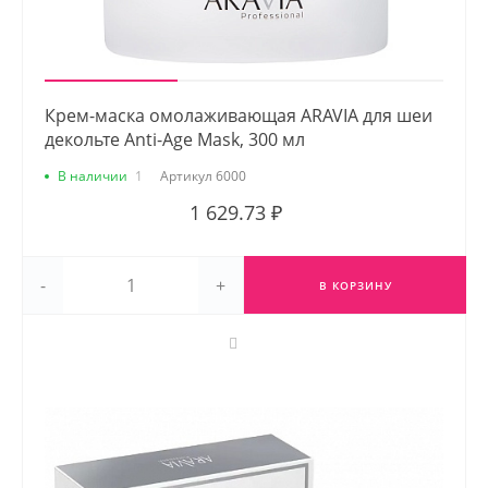
Крем-маска омолаживающая ARAVIA для шеи
декольте Anti-Age Mask, 300 мл
В наличии
1
Артикул
6000
1 629.73 ₽
-
+
В КОРЗИНУ