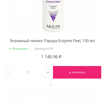
Энзимный пилинг Papaya Enzyme Peel, 150 мл
В наличии
1
Артикул
6101
1 140.96 ₽
-
+
В КОРЗИНУ