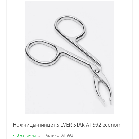
Ножницы-пинцет SILVER STAR AT 992 econom
В наличии
3
Артикул
AT 992