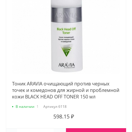
Тоник ARAVIA очищающий против черных
точек и комедонов для жирной и проблемной
кожи BLACK HEAD OFF TONER 150 мл
В наличии
1
Артикул
6118
598.15 ₽