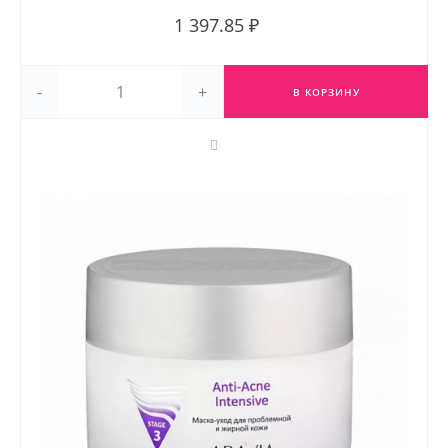
1 397.85 ₽
-
+
В КОРЗИНУ