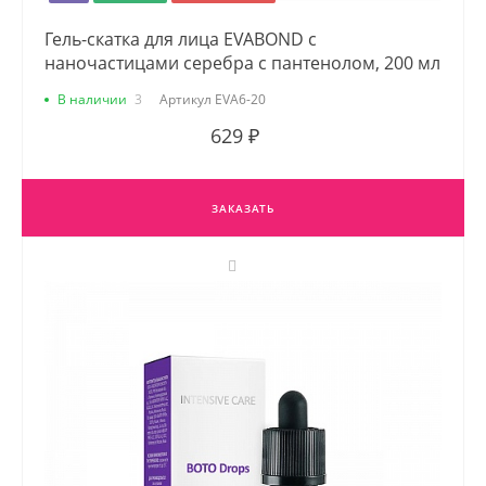
Гель-скатка для лица EVABOND с
наночастицами серебра с пантенолом, 200 мл
В наличии
3
Артикул
EVA6-20
629 ₽
ЗАКАЗАТЬ