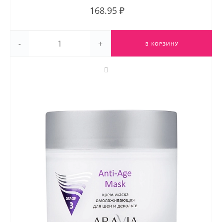
168.95 ₽
-
+
В КОРЗИНУ