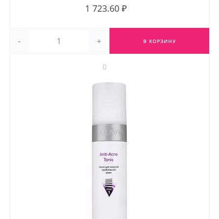
1 723.60 ₽
-
+
В КОРЗИНУ