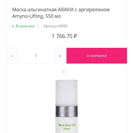
Маска альгинатная ARAVIA с аргирелином
Amyno-Lifting, 550 мл
В наличии
1
Артикул
6009
1 766.75 ₽
-
+
В КОРЗИНУ