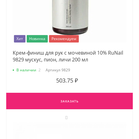
Хит
Новинка
Рекомендуем
Крем-финиш для рук с мочевиной 10% RuNail
9829 мускус, пион, личи 200 мл
В наличии
2
Артикул
9829
503.75 ₽
ЗАКАЗАТЬ