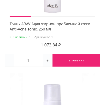
Тоник ARAVIAдля жирной проблемной кожи
Anti-Acne Tonic, 250 мл
В наличии
1
Артикул
6201
1 073.84 ₽
-
+
В КОРЗИНУ