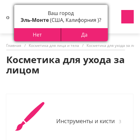
Ваш город
Эль-Монте
(США, Калифорния )?
Нет
Да
Главная
/
Косметика для лица и тела
/
Косметика для ухода за лиц
Косметика для ухода за
лицом
Инструменты и кисти
3