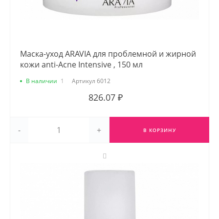
Маска-уход ARAVIA для проблемной и жирной
кожи anti-Acne Intensive , 150 мл
В наличии
1
Артикул
6012
826.07 ₽
-
+
В КОРЗИНУ