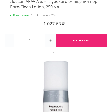
Лосьон ARAVIA для глубокого очищения пор
Pore-Clean Lotion, 250 мл
В наличии
1
Артикул
6208
1 027.63 ₽
-
+
В КОРЗИНУ