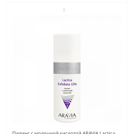
Пилинг с молочной кислотой ARAVIA Lactica