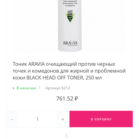
Тоник ARAVIA очищающий против черных
точек и комедонов для жирной и проблемной
кожи BLACK HEAD OFF TONER, 250 мл
В наличии
1
Артикул
6212
761.52 ₽
-
+
В КОРЗИНУ