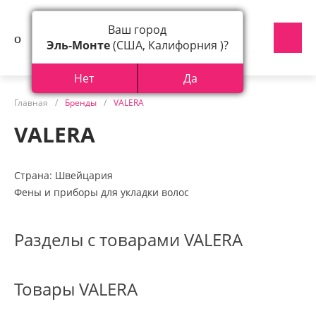
Ваш город
Эль-Монте
(США, Калифорния )?
Нет
Да
Главная
/
Бренды
/
VALERA
VALERA
Страна: Швейцария
Фены и приборы для укладки волос
Разделы с товарами VALERA
Товары VALERA