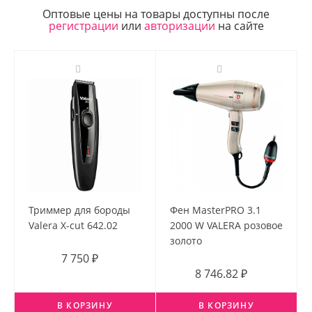
Оптовые цены на товары доступны после
регистрации
или
авторизации
на сайте
Триммер для бороды
Фен MasterPRO 3.1
Valera X-cut 642.02
2000 W VALERA розовое
золото
7 750 ₽
8 746.82 ₽
В КОРЗИНУ
В КОРЗИНУ