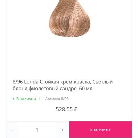
8/96 Londa Стойкая крем-краска, Светлый
блонд фиолетовый сандре, 60 мл
В наличии
1
Артикул
8/96
528.55 ₽
-
+
В КОРЗИНУ