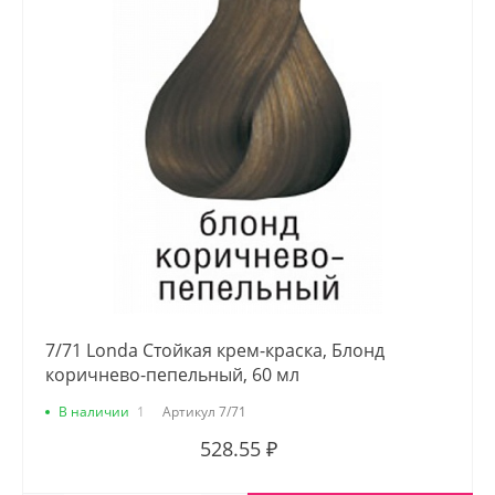
7/71 Londa Стойкая крем-краска, Блонд
коричнево-пепельный, 60 мл
В наличии
1
Артикул
7/71
528.55 ₽