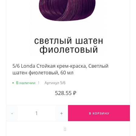
5/6 Londa Стойкая крем-краска, Светлый
шатен фиолетовый, 60 мл
В наличии
1
Артикул
5/6
528.55 ₽
-
+
В КОРЗИНУ