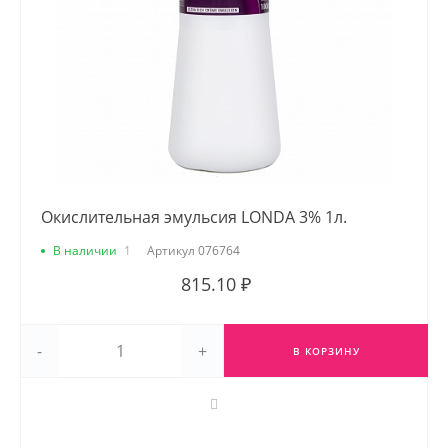
Окислительная эмульсия LONDA 3% 1л.
В наличии
1
Артикул
076764
815.10 ₽
-
+
В КОРЗИНУ