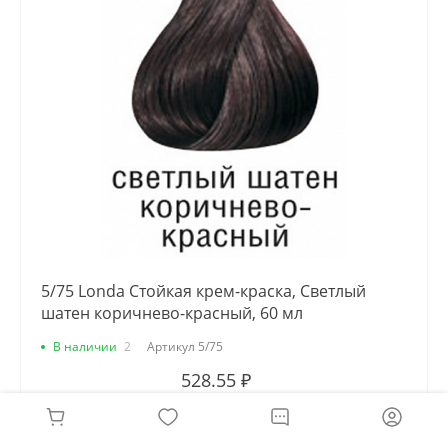
5/75 Londa Стойкая крем-краска, Светлый
шатен коричнево-красный, 60 мл
В наличии
2
Артикул
5/75
528.55 ₽
-
+
В КОРЗИНУ