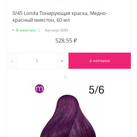
0/45 Londa Тонирующая краска, Медно-
красный микстон, 60 мл
В наличии
2
Артикул
0/45
528.55 ₽
-
+
В КОРЗИНУ