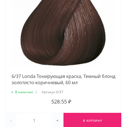
6/37 Londa Тонирующая краска, Темный блонд
золотисто-коричневый, 60 мл
В наличии
2
Артикул
6/37
528.55 ₽
-
+
В КОРЗИНУ