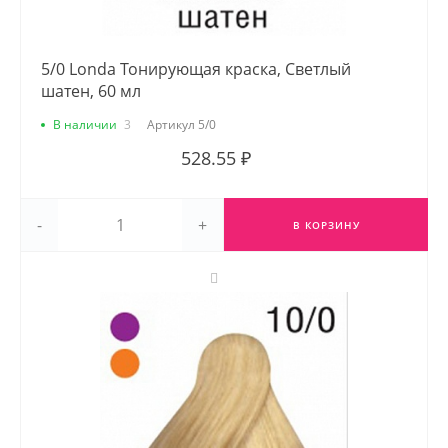
5/0 Londa Тонирующая краска, Светлый
шатен, 60 мл
В наличии
3
Артикул
5/0
528.55 ₽
-
+
В КОРЗИНУ