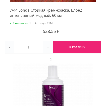
7/44 Londa Стойкая крем-краска, Блонд
интенсивный медный, 60 мл
В наличии
1
Артикул
7/44
528.55 ₽
-
+
В КОРЗИНУ