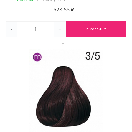
528.55 ₽
-
+
В КОРЗИНУ