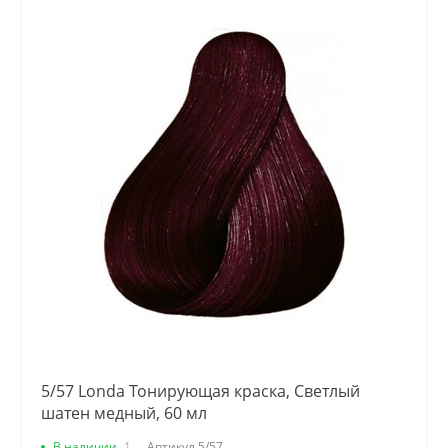
5/57 Londa Тонирующая краска, Светлый
шатен медный, 60 мл
В наличии
1
Артикул
5/57