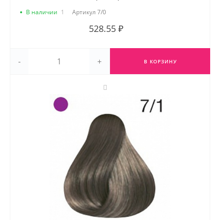
В наличии
1
Артикул
7/0
528.55 ₽
-
+
В КОРЗИНУ