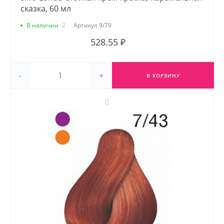
сказка, 60 мл
В наличии
2
Артикул
9/79
528.55 ₽
-
+
В КОРЗИНУ