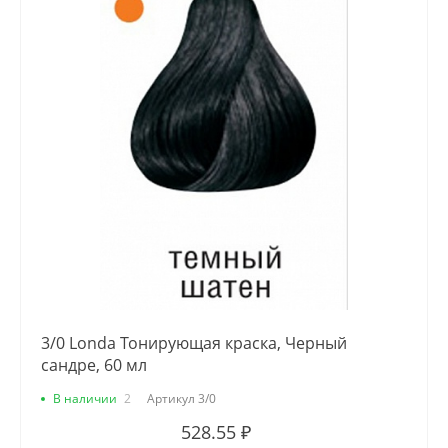
3/0 Londa Тонирующая краска, Черный
сандре, 60 мл
В наличии
2
Артикул
3/0
528.55 ₽