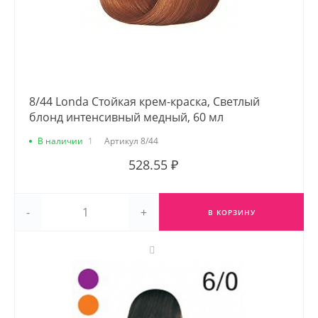
8/44 Londa Стойкая крем-краска, Светлый
блонд интенсивный медный, 60 мл
В наличии
1
Артикул
8/44
528.55 ₽
-
+
В КОРЗИНУ