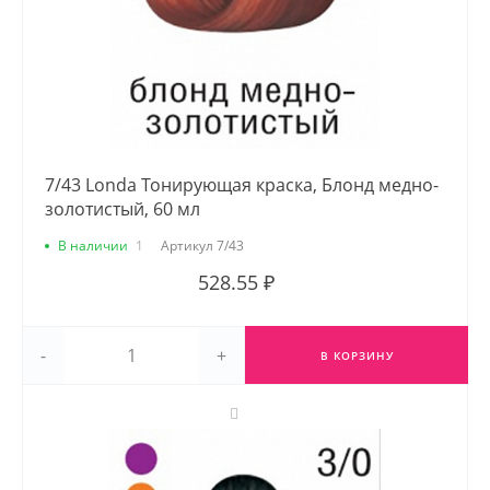
7/43 Londa Тонирующая краска, Блонд медно-
золотистый, 60 мл
В наличии
1
Артикул
7/43
528.55 ₽
-
+
В КОРЗИНУ