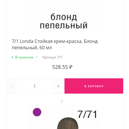
7/1 Londa Стойкая крем-краска, Блонд
пепельный, 60 мл
В наличии
1
Артикул
7/1
528.55 ₽
-
+
В КОРЗИНУ