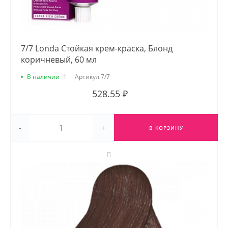
7/7 Londa Стойкая крем-краска, Блонд
коричневый, 60 мл
В наличии
1
Артикул
7/7
528.55 ₽
-
+
В КОРЗИНУ