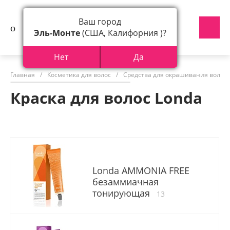
Ваш город
Эль-Монте
(США, Калифорния )?
Нет
Да
Главная
/
Косметика для волос
/
Средства для окрашивания волос
Краска для волос Londa
Londa AMMONIA FREE
безаммиачная
тонирующая
13