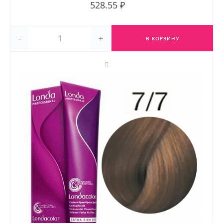
528.55 ₽
-
+
В КОРЗИНУ