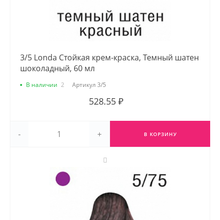
3/5 Londa Стойкая крем-краска, Темный шатен
шоколадный, 60 мл
В наличии
2
Артикул
3/5
528.55 ₽
-
+
В КОРЗИНУ