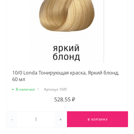
10/0 Londa Тонирующая краска, Яркий блонд,
60 мл
В наличии
1
Артикул
10/0
528.55 ₽
-
+
В КОРЗИНУ