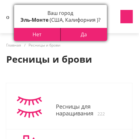
Ваш город
Эль-Монте
(США, Калифорния )?
Нет
Да
Главная
/
Ресницы и брови
Ресницы и брови
Ресницы для
наращивания
222