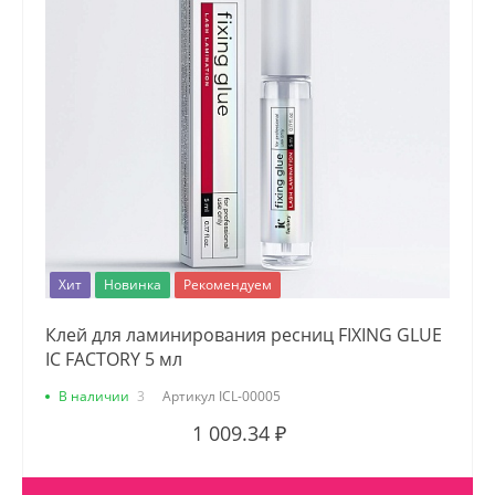
Хит
Новинка
Рекомендуем
Клей для ламинирования ресниц FIXING GLUE
IC FACTORY 5 мл
В наличии
3
Артикул
ICL-00005
1 009.34 ₽