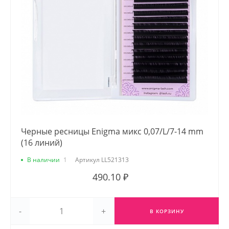
Черные ресницы Enigma микс 0,07/L/7-14 mm
(16 линий)
В наличии
1
Артикул
LL521313
490.10 ₽
-
+
В КОРЗИНУ