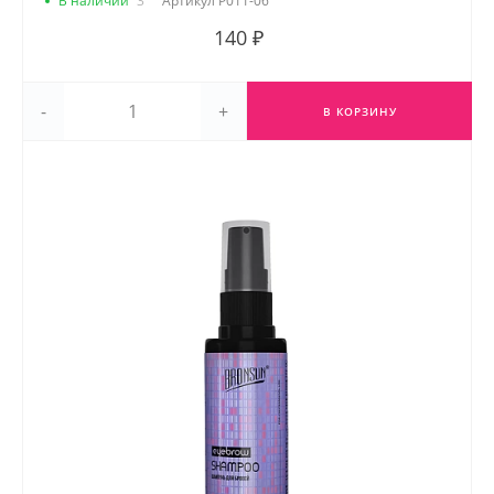
В наличии
3
Артикул
Р011-06
140 ₽
-
+
В КОРЗИНУ