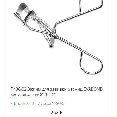
Р406-02 Зажим для завивки ресниц EVABOND
металлический"IRISK"
В наличии
3
Артикул
Р406-02
252 ₽