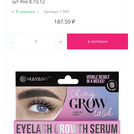
шт mix 8,10,12
В наличии
2
Артикул
1-309
187.50 ₽
-
+
В КОРЗИНУ