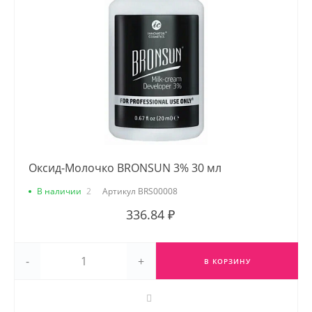
Оксид-Молочко BRONSUN 3% 30 мл
В наличии
2
Артикул
BRS00008
336.84 ₽
-
+
В КОРЗИНУ