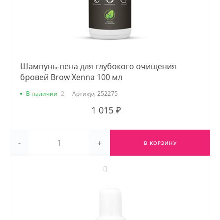
Шампунь-пена для глубокого очищения
бровей Brow Xenna 100 мл
В наличии
2
Артикул
252275
1 015 ₽
-
+
В КОРЗИНУ