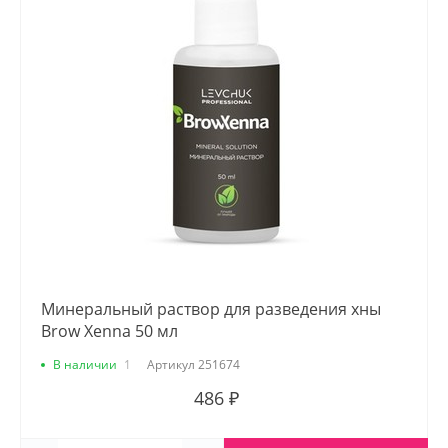
Минеральный раствор для разведения хны
Brow Xenna 50 мл
В наличии
1
Артикул
251674
486 ₽