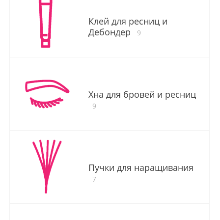
Клей для ресниц и
Дебондер
9
Хна для бровей и ресниц
9
Пучки для наращивания
7