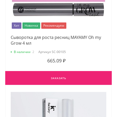
Хит
Новинка
Рекомендуем
Сыворотка для роста ресниц MAYAMY Oh my
Grow 4 мл
В наличии
2
Артикул
SC-00105
665.09 ₽
ЗАКАЗАТЬ