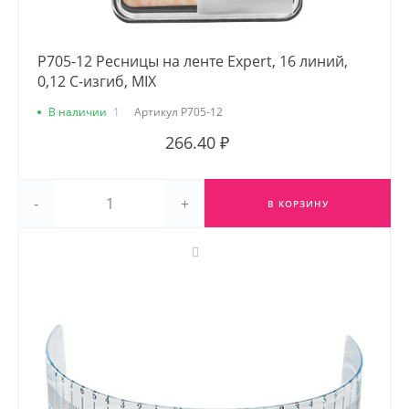
Р705-12 Ресницы на ленте Expert, 16 линий,
0,12 С-изгиб, MIX
В наличии
1
Артикул
Р705-12
266.40 ₽
-
+
В КОРЗИНУ