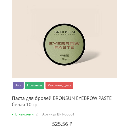
Хит
Новинка
Рекомендуем
Паста для бровей BRONSUN EYEBROW PASTE
белая 10 гр
В наличии
2
Артикул
BRT-00001
525.56 ₽