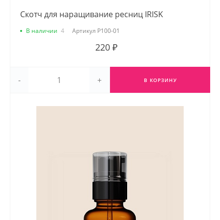
Скотч для наращивание ресниц IRISK
В наличии
4
Артикул
Р100-01
220 ₽
-
+
В КОРЗИНУ