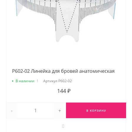
Р602-02 Линейка для бровей анатомическая
В наличии
1
Артикул
Р602-02
144 ₽
-
+
В КОРЗИНУ