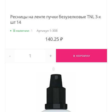
Ресницы на ленте пучки безузелковые TNL 3-х
шт 14
В наличии
1
Артикул
1-308
140.25 ₽
-
+
В КОРЗИНУ