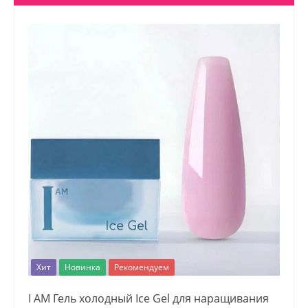
Хит
Новинка
Рекомендуем
I AM Гель холодный Ice Gel для наращивания