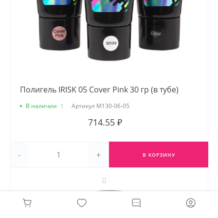
Полигель IRISK 05 Cover Pink 30 гр (в тубе)
В наличии
1
Артикул
М130-06-05
714.55 ₽
-
+
В КОРЗИНУ