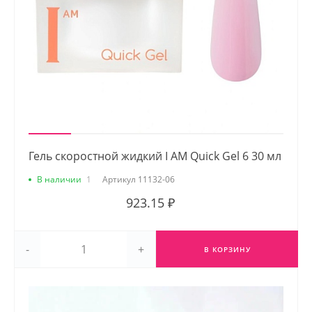
Гель скоростной жидкий I AM Quick Gel 6 30 мл
В наличии
1
Артикул
11132-06
923.15 ₽
-
+
В КОРЗИНУ