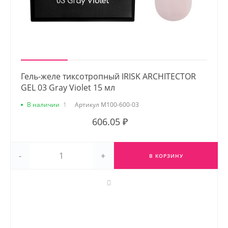
Гель-желе тиксотропный IRISK ARCHITECTOR
GEL 03 Gray Violet 15 мл
В наличии
1
Артикул
М100-600-03
606.05 ₽
-
+
В КОРЗИНУ