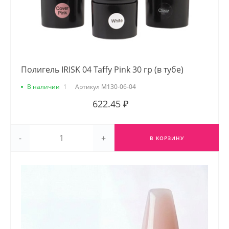
Полигель IRISK 04 Taffy Pink 30 гр (в тубе)
В наличии
1
Артикул
М130-06-04
622.45 ₽
-
+
В КОРЗИНУ