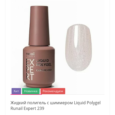
Хит
Новинка
Рекомендуем
Жидкий полигель с шиммером Liquid Polygel
Runail Expert 239