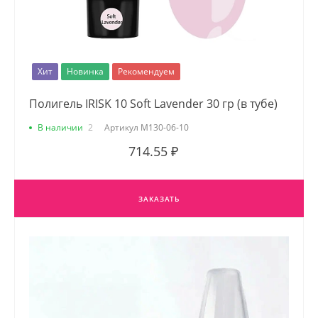
Хит
Новинка
Рекомендуем
Полигель IRISK 10 Soft Lavender 30 гр (в тубе)
В наличии
2
Артикул
М130-06-10
714.55 ₽
ЗАКАЗАТЬ