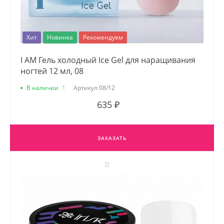
Хит
Новинка
Рекомендуем
I AM Гель холодный Ice Gel для наращивания
ногтей 12 мл, 08
В наличии
1
Артикул
08/12
635 ₽
ЗАКАЗАТЬ