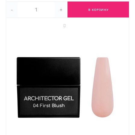
-
+
В КОРЗИНУ