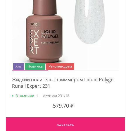
Хит
Новинка
Рекомендуем
Жидкий полигель с шиммером Liquid Polygel
Runail Expert 231
В наличии
1
Артикул
231/18
579.70 ₽
ЗАКАЗАТЬ