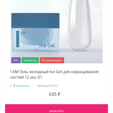
Хит
Новинка
Рекомендуем
I AM Гель холодный Ice Gel для наращивания
ногтей 12 мл, 01
В наличии
1
Артикул
01/12
635 ₽
ЗАКАЗАТЬ