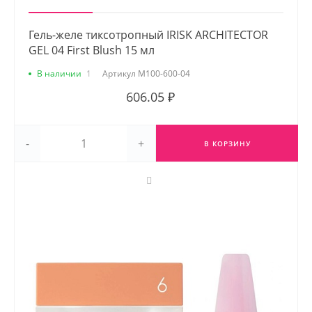
Гель-желе тиксотропный IRISK ARCHITECTOR
GEL 04 First Blush 15 мл
В наличии
1
Артикул
М100-600-04
606.05 ₽
-
+
В КОРЗИНУ