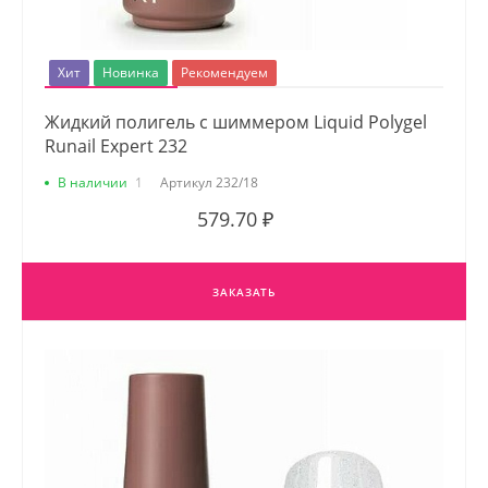
Хит
Новинка
Рекомендуем
Жидкий полигель с шиммером Liquid Polygel
Runail Expert 232
В наличии
1
Артикул
232/18
579.70 ₽
ЗАКАЗАТЬ