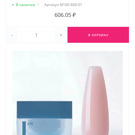
В наличии
1
Артикул
М100-600-01
606.05 ₽
-
+
В КОРЗИНУ