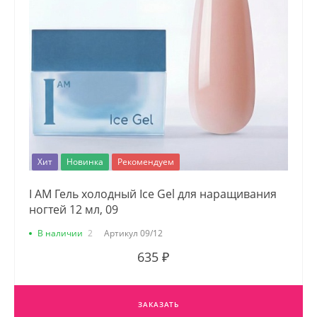
Хит
Новинка
Рекомендуем
I AM Гель холодный Ice Gel для наращивания
ногтей 12 мл, 09
В наличии
2
Артикул
09/12
635 ₽
ЗАКАЗАТЬ