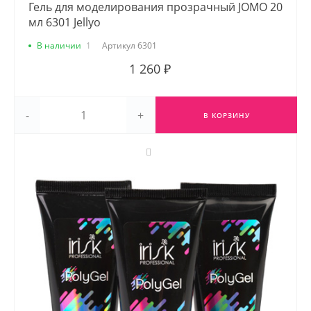
Гель для моделирования прозрачный JOMO 20
мл 6301 Jellyo
В наличии
1
Артикул
6301
1 260 ₽
-
+
В КОРЗИНУ