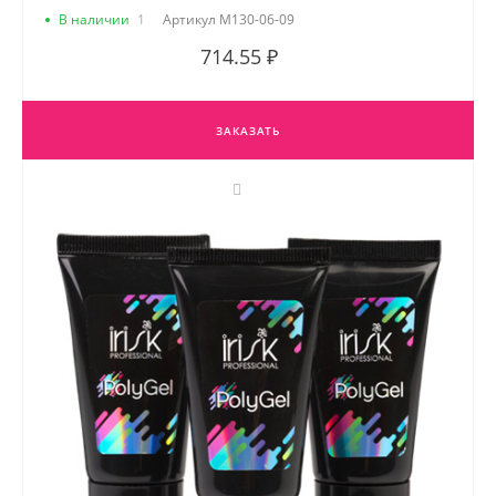
В наличии
1
Артикул
М130-06-09
714.55 ₽
ЗАКАЗАТЬ