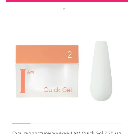
Гель скоростной жидкий I AM Quick Gel 2 30 мл