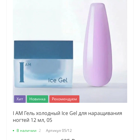
Хит
Новинка
Рекомендуем
I AM Гель холодный Ice Gel для наращивания
ногтей 12 мл, 05
В наличии
2
Артикул
05/12