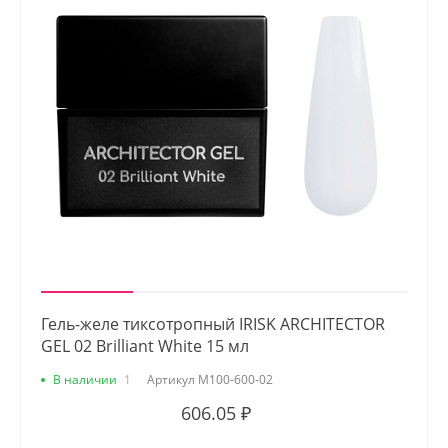
Гель-желе тиксотропный IRISK ARCHITECTOR
GEL 02 Brilliant White 15 мл
В наличии
1
Артикул
М100-600-02
606.05 ₽