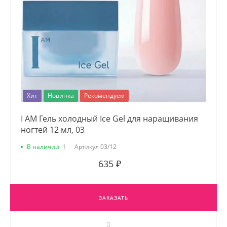
Хит
Новинка
Рекомендуем
I AM Гель холодный Ice Gel для наращивания
ногтей 12 мл, 03
В наличии
1
Артикул
03/12
635 ₽
ЗАКАЗАТЬ