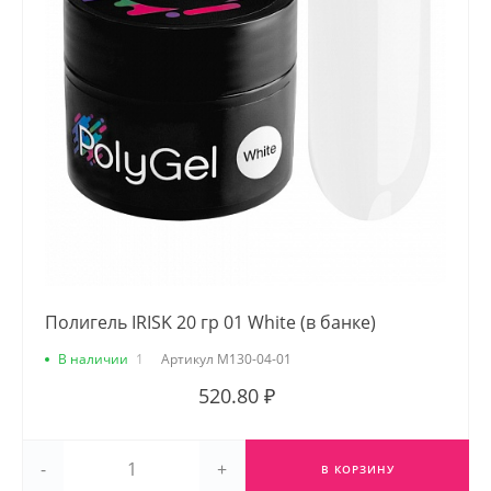
Полигель IRISK 20 гр 01 White (в банке)
В наличии
1
Артикул
М130-04-01
520.80 ₽
-
+
В КОРЗИНУ