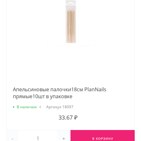
Апельсиновые палочки18см PlanNails
прямые10шт в упаковке
В наличии
4
Артикул
18097
33.67 ₽
-
+
В КОРЗИНУ