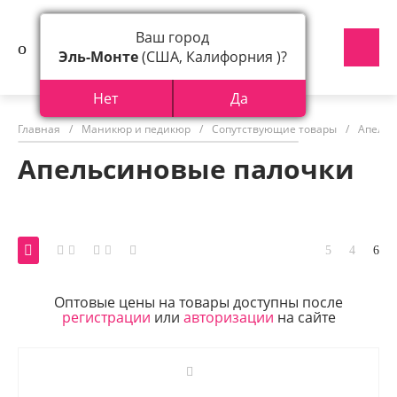
Ваш город
Эль-Монте
(США, Калифорния )?
Нет
Да
Главная
/
Маникюр и педикюр
/
Сопутствующие товары
/
Апельс
Апельсиновые палочки
Оптовые цены на товары доступны после
регистрации
или
авторизации
на сайте