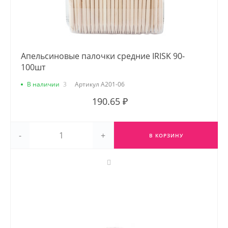
Апельсиновые палочки средние IRISK 90-
100шт
В наличии
3
Артикул
А201-06
190.65 ₽
-
+
В КОРЗИНУ