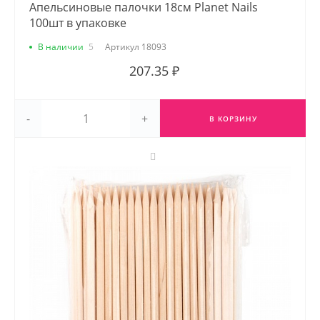
Апельсиновые палочки 18см Planet Nails
100шт в упаковке
В наличии
5
Артикул
18093
207.35 ₽
-
+
В КОРЗИНУ