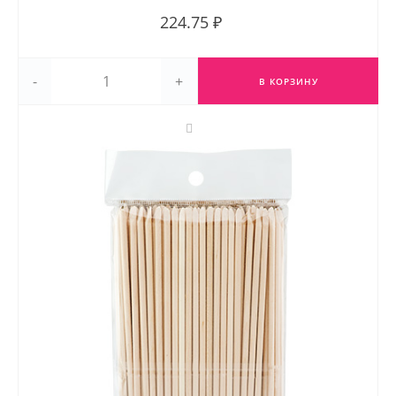
224.75 ₽
-
+
В КОРЗИНУ