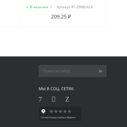
В наличии
3
Артикул
AT-296BLACK
209.25 ₽
МЫ В СОЦ. СЕТЯХ: