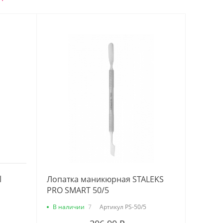
l
Лопатка маникюрная STALEKS
PRO SMART 50/5
В наличии
7
Артикул
PS-50/5