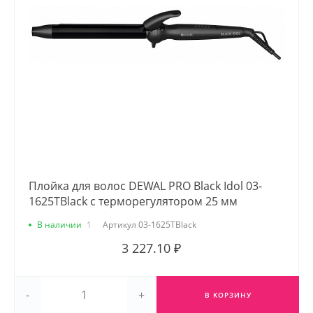
Плойка для волос DEWAL PRO Black Idol 03-
1625TBlack с терморегулятором 25 мм
В наличии
1
Артикул
03-1625TBlack
3 227.10 ₽
-
+
В КОРЗИНУ