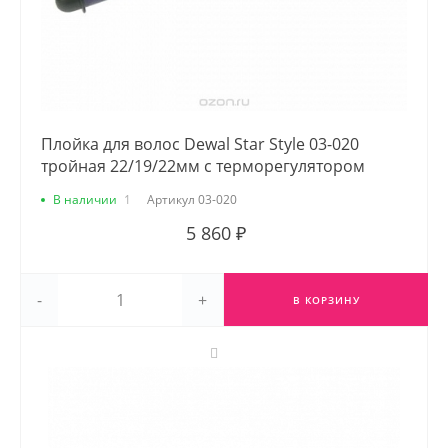
Плойка для волос Dewal Star Style 03-020
тройная 22/19/22мм с терморегулятором
В наличии
1
Артикул
03-020
5 860 ₽
-
+
В КОРЗИНУ