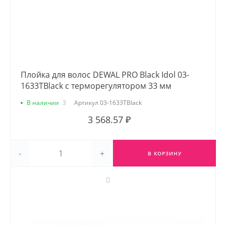
Плойка для волос DEWAL PRO Black Idol 03-
1633TBlack с терморегулятором 33 мм
В наличии
3
Артикул
03-1633TBlack
3 568.57 ₽
-
+
В КОРЗИНУ