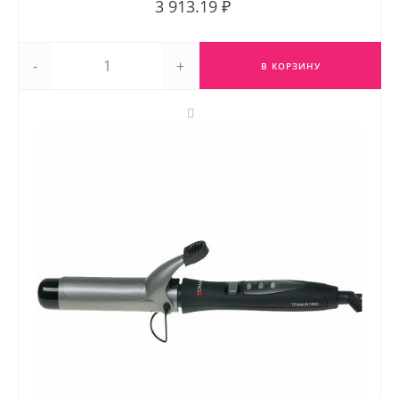
3 913.19 ₽
-
+
В КОРЗИНУ