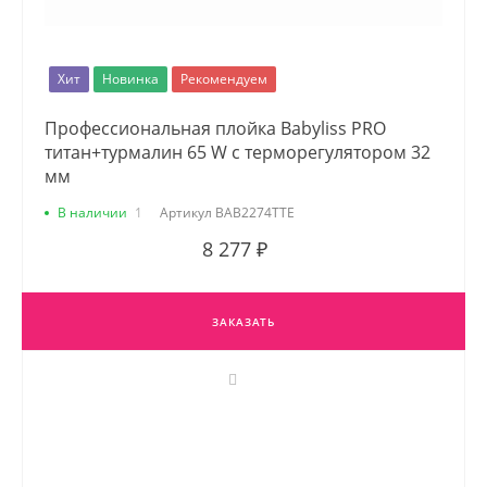
Хит
Новинка
Рекомендуем
Профессиональная плойка Babyliss PRO
титан+турмалин 65 W с терморегулятором 32
мм
В наличии
1
Артикул
BAB2274TTE
8 277 ₽
ЗАКАЗАТЬ