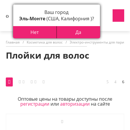
Ваш город
Эль-Монте
(США, Калифорния )?
Нет
Да
Главная
/
Косметика для волос
/
Электро-инструменты для парикм
Плойки для волос
Оптовые цены на товары доступны после
регистрации
или
авторизации
на сайте