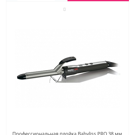
Профессиональная плойка Babyliss PRO 38 мм