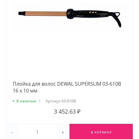
Плойка для волос DEWAL SUPERSLIM 03-610B
16 х 10 мм
В наличии
1
Артикул
03-610B
3 452.63 ₽
-
+
В КОРЗИНУ