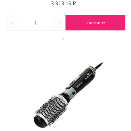
3 913.19 ₽
-
+
В КОРЗИНУ