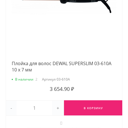
Плойка для волос DEWAL SUPERSLIM 03-610A
10 х 7 мм
В наличии
2
Артикул
03-610A
3 654.90 ₽
-
+
В КОРЗИНУ