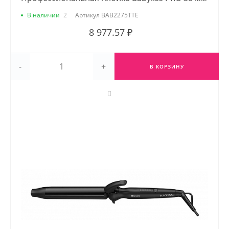
В наличии
2
Артикул
BAB2275TTE
8 977.57 ₽
-
+
В КОРЗИНУ