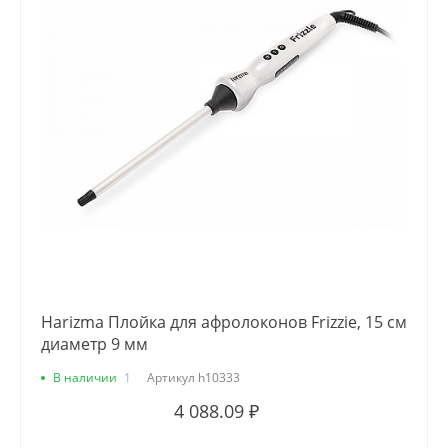
Harizma Плойка для афролоконов Frizzie, 15 см
диаметр 9 мм
В наличии
1
Артикул
h10333
4 088.09 ₽