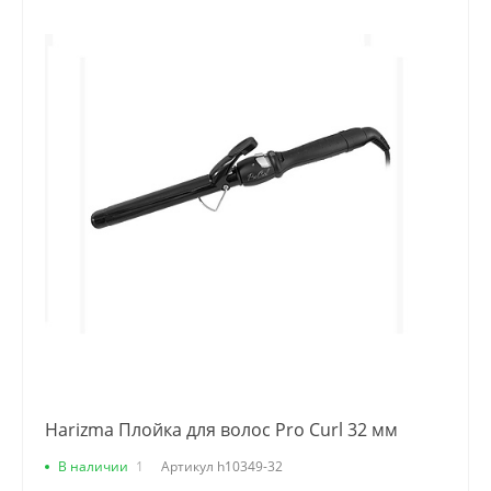
Harizma Плойка для волос Pro Curl 32 мм
В наличии
1
Артикул
h10349-32