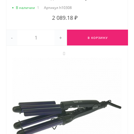
В наличии
1
Артикул
h10308
2 089.18 ₽
-
+
В КОРЗИНУ