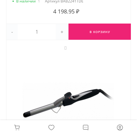
В наличии
1
Артикул
BAB2241TDE
4 198.95 ₽
-
+
В КОРЗИНУ