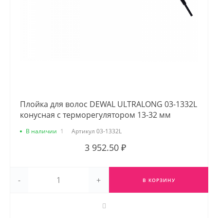
Плойка для волос DEWAL ULTRALONG 03-1332L
конусная с терморегулятором 13-32 мм
В наличии
1
Артикул
03-1332L
3 952.50 ₽
-
+
В КОРЗИНУ