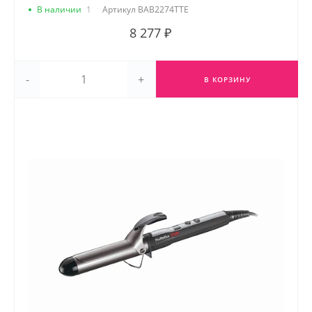
В наличии
1
Артикул
BAB2274TTE
8 277 ₽
-
+
В КОРЗИНУ