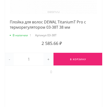
Плойка для волос DEWAL TitaniumT Pro с
терморегулятором 03-38T 38 мм
В наличии
1
Артикул
03-38T
2 585.66 ₽
-
+
В КОРЗИНУ