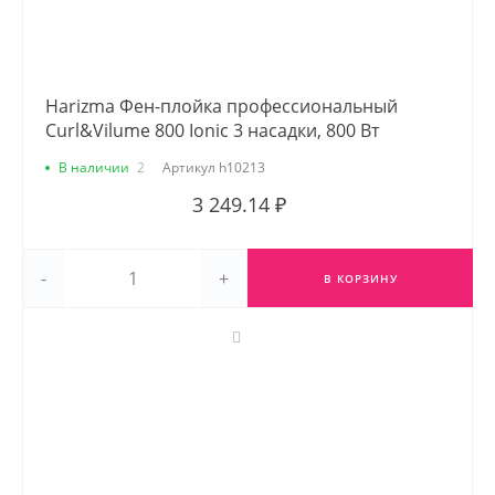
Harizma Фен-плойка профессиональный
Curl&Vilume 800 Ionic 3 насадки, 800 Вт
В наличии
2
Артикул
h10213
3 249.14 ₽
-
+
В КОРЗИНУ