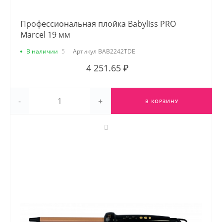
Профессиональная плойка Babyliss PRO
Marcel 19 мм
В наличии
5
Артикул
BAB2242TDE
4 251.65 ₽
-
+
В КОРЗИНУ