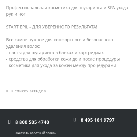
Профессиональная косметика для шугаринга и SPA-ухода
рук и ног
START EPIL - ДЛЯ УВЕРЕННОГО РЕЗУЛЬТАТА!
Все самое нужное для комфортного и безопасного
удаления волос:
- пасты для шугаринга в банках и картриджах
- средства для обработки кожи до и после процедуры
- косметика для ухода за кожей между процедурами
К СПИСКУ БРЕНДОВ
8 495 181 9797
8 800 505 4740
Заказать обратный звонок