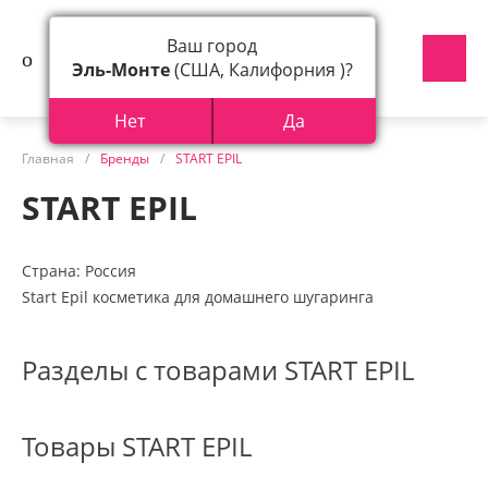
Ваш город
Эль-Монте
(США, Калифорния )?
Нет
Да
Главная
/
Бренды
/
START EPIL
START EPIL
Страна: Россия
Start Epil косметика для домашнего шугаринга
Разделы с товарами START EPIL
Товары START EPIL