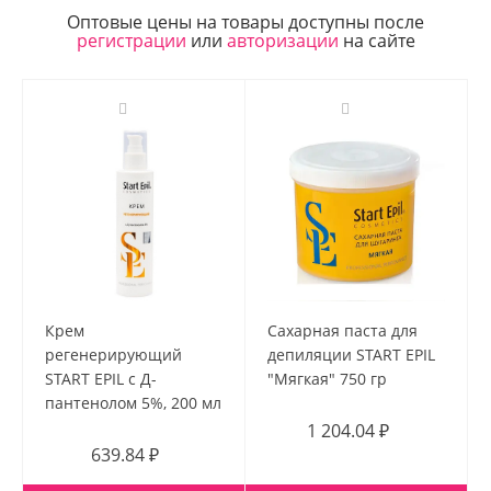
Оптовые цены на товары доступны после
регистрации
или
авторизации
на сайте
Крем
Сахарная паста для
регенерирующий
депиляции START EPIL
START EPIL с Д-
"Мягкая" 750 гр
пантенолом 5%, 200 мл
1 204.04 ₽
639.84 ₽