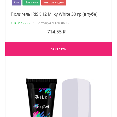
Хит
Новинка
Рекомендуем
Полигель IRISK 12 Milky White 30 гр (в тубе)
В наличии
2
Артикул
М130-06-12
714.55 ₽
ЗАКАЗАТЬ