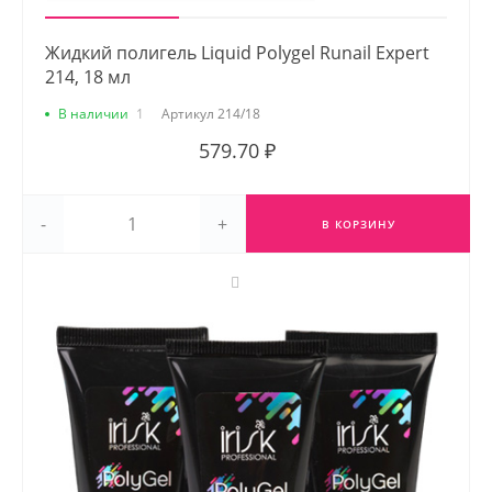
Жидкий полигель Liquid Polygel Runail Expert
214, 18 мл
В наличии
1
Артикул
214/18
579.70 ₽
-
+
В КОРЗИНУ