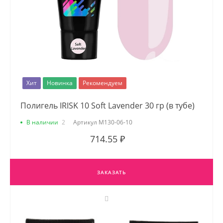
Хит
Новинка
Рекомендуем
Полигель IRISK 10 Soft Lavender 30 гр (в тубе)
В наличии
2
Артикул
М130-06-10
714.55 ₽
ЗАКАЗАТЬ