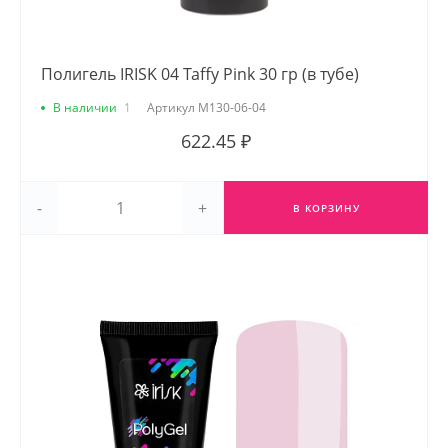
Полигель IRISK 04 Taffy Pink 30 гр (в тубе)
В наличии
1
Артикул
М130-06-04
622.45 ₽
-
+
В КОРЗИНУ