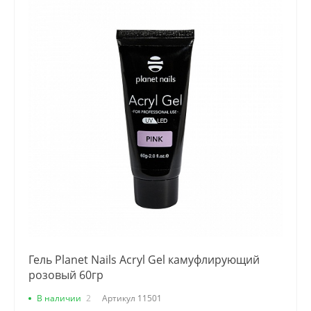
Гель Planet Nails Acryl Gel камуфлирующий
розовый 60гр
В наличии
2
Артикул
11501