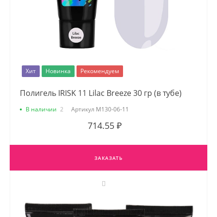
Хит
Новинка
Рекомендуем
Полигель IRISK 11 Lilac Breeze 30 гр (в тубе)
В наличии
2
Артикул
М130-06-11
714.55 ₽
ЗАКАЗАТЬ