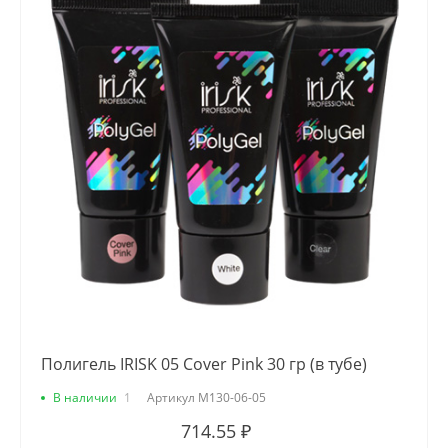
Полигель IRISK 05 Cover Pink 30 гр (в тубе)
В наличии
1
Артикул
М130-06-05
714.55 ₽