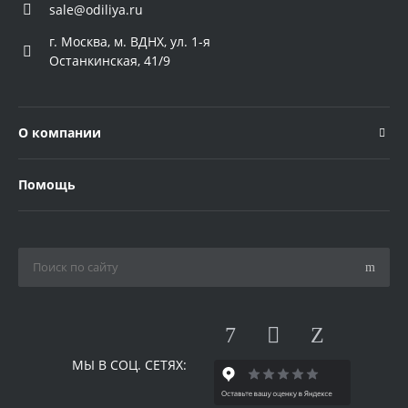
sale@odiliya.ru
г. Москва, м. ВДНХ, ул. 1-я
Останкинская, 41/9
О компании
Помощь
МЫ В СОЦ. СЕТЯХ: