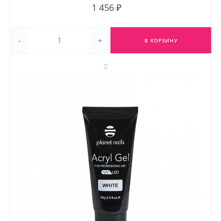
1 456 ₽
-
+
В КОРЗИНУ