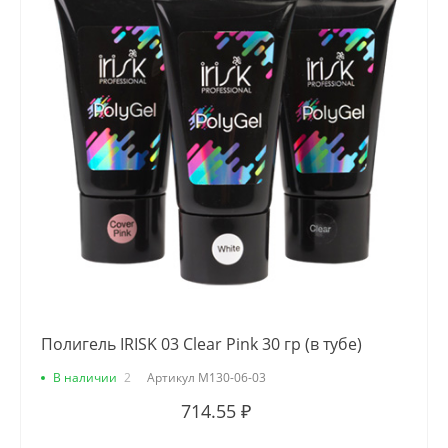
Полигель IRISK 03 Clear Pink 30 гр (в тубе)
В наличии
2
Артикул
М130-06-03
714.55 ₽