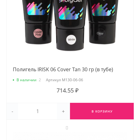
Полигель IRISK 06 Cover Tan 30 гр (в тубе)
В наличии
2
Артикул
М130-06-06
714.55 ₽
-
+
В КОРЗИНУ