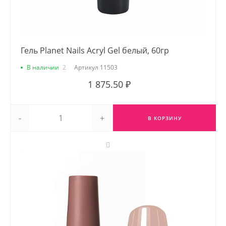
Гель Planet Nails Acryl Gel белый, 60гр
В наличии
2
Артикул
11503
1 875.50 ₽
-
+
В КОРЗИНУ