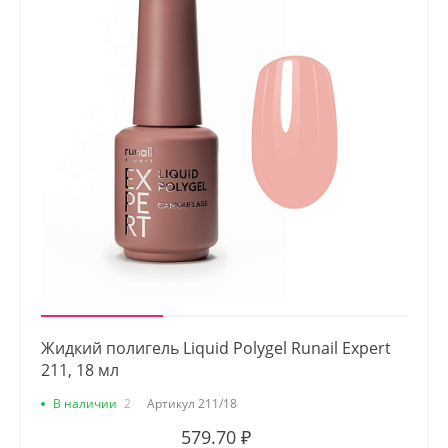
Жидкий полигель Liquid Polygel Runail Expert
211, 18 мл
В наличии
2
Артикул
211/18
579.70 ₽