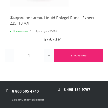
Жидкий полигель Liquid Polygel Runail Expert
225, 18 мл
В наличии
1
Артикул
225/18
579.70 ₽
-
+
В КОРЗИНУ
8 495 181 9797
8 800 505 4740
Заказать обратный звонок