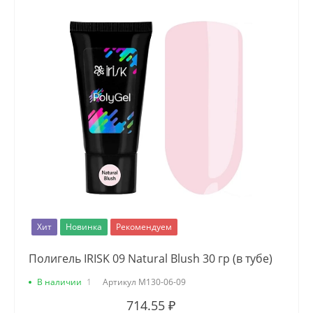
Хит
Новинка
Рекомендуем
Полигель IRISK 09 Natural Blush 30 гр (в тубе)
В наличии
1
Артикул
М130-06-09
714.55 ₽