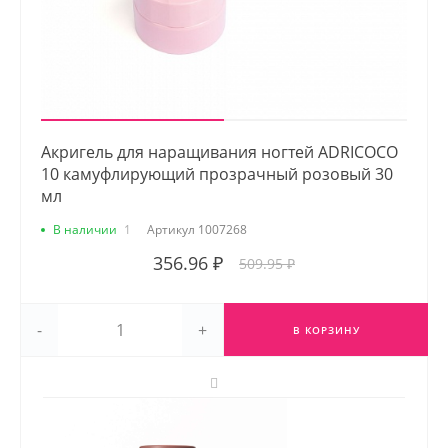
Акригель для наращивания ногтей ADRICOCO
10 камуфлирующий прозрачный розовый 30
мл
В наличии
1
Артикул
1007268
356.96 ₽
509.95 ₽
-
+
В КОРЗИНУ