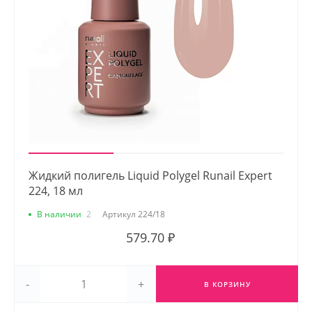
Жидкий полигель Liquid Polygel Runail Expert
224, 18 мл
В наличии
2
Артикул
224/18
579.70 ₽
-
+
В КОРЗИНУ