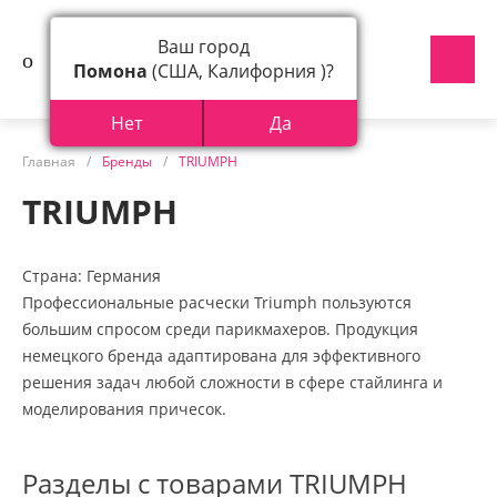
Ваш город
Помона
(США, Калифорния )?
Нет
Да
Главная
/
Бренды
/
TRIUMPH
TRIUMPH
Страна: Германия
Профессиональные расчески Triumph пользуются
большим спросом среди парикмахеров. Продукция
немецкого бренда адаптирована для эффективного
решения задач любой сложности в сфере стайлинга и
моделирования причесок.
Разделы с товарами TRIUMPH