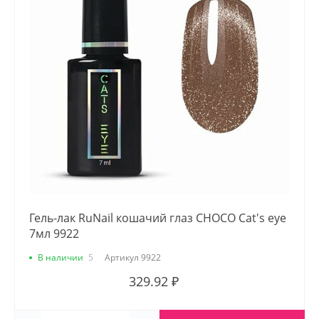
Гель-лак RuNail кошачий глаз CHOCO Cat's eye
7мл 9922
В наличии
5
Артикул
9922
329.92 ₽