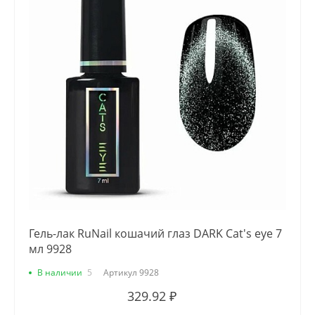
Гель-лак RuNail кошачий глаз DARK Cat's eye 7
мл 9928
В наличии
5
Артикул
9928
329.92 ₽