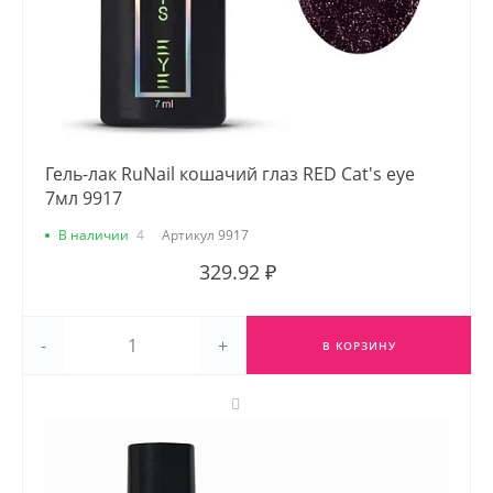
Гель-лак RuNail кошачий глаз RED Cat's eye
7мл 9917
В наличии
4
Артикул
9917
329.92 ₽
-
+
В КОРЗИНУ