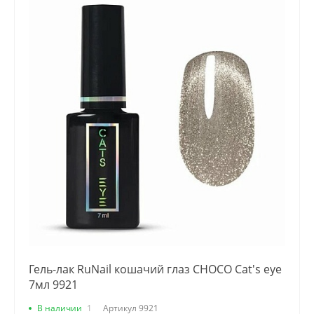
Гель-лак RuNail кошачий глаз CHOCO Cat's eye
7мл 9921
В наличии
1
Артикул
9921