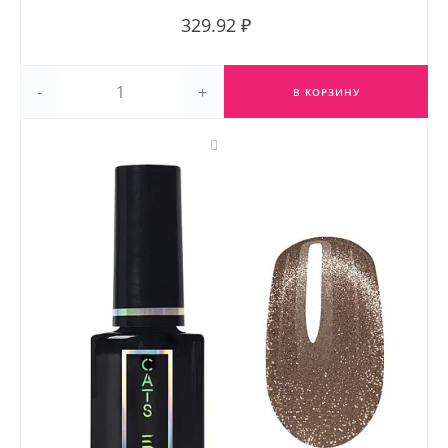
329.92 ₽
-
+
В КОРЗИНУ