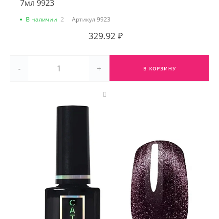
7мл 9923
В наличии
2
Артикул
9923
329.92 ₽
-
+
В КОРЗИНУ