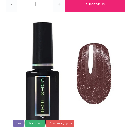
-
+
В КОРЗИНУ
Хит
Новинка
Рекомендуем