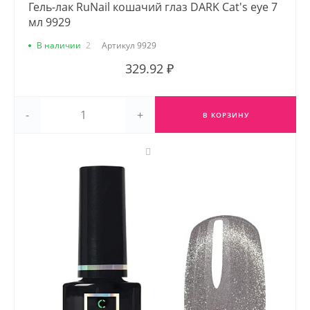
Гель-лак RuNail кошачий глаз DARK Cat's eye 7
мл 9929
В наличии
2
Артикул
9929
329.92 ₽
-
+
В КОРЗИНУ