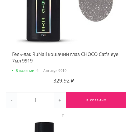
Гель-лак RuNail кошачий глаз CHOCO Cat's eye
7мл 9919
В наличии
6
Артикул
9919
329.92 ₽
-
+
В КОРЗИНУ