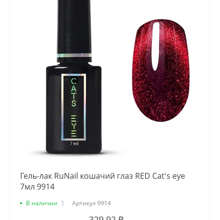
Гель-лак RuNail кошачий глаз RED Cat's eye
7мл 9914
В наличии
5
Артикул
9914
329.92 ₽