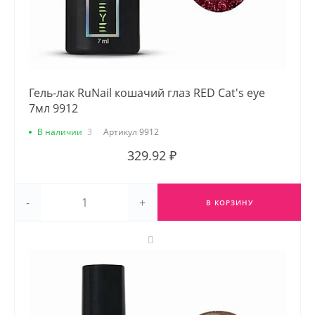
Гель-лак RuNail кошачий глаз RED Cat's eye
7мл 9912
В наличии
3
Артикул
9912
329.92 ₽
-
+
В КОРЗИНУ