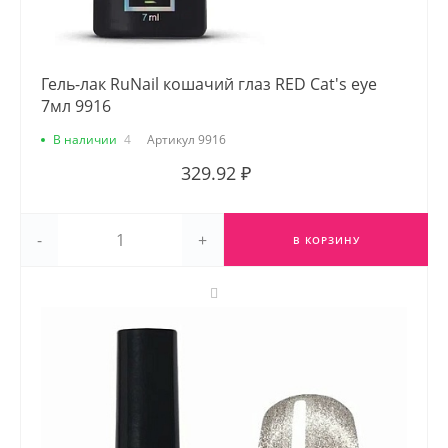
Гель-лак RuNail кошачий глаз RED Cat's eye
7мл 9916
В наличии
4
Артикул
9916
329.92 ₽
-
+
В КОРЗИНУ