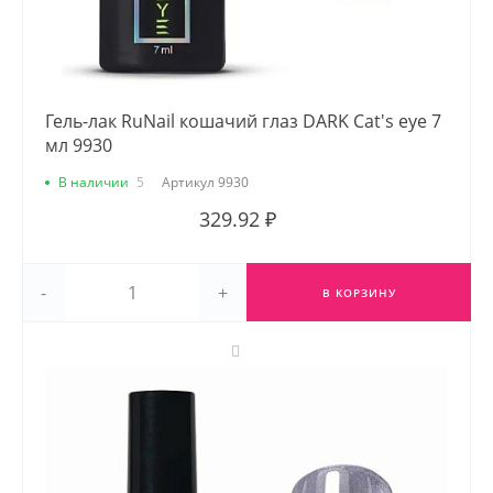
Гель-лак RuNail кошачий глаз DARK Cat's eye 7
мл 9930
В наличии
5
Артикул
9930
329.92 ₽
-
+
В КОРЗИНУ