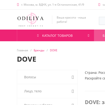
г. Москва, м. ВДНХ, ул. 1-я Останкинская, 41/9
s
Ваша красота - наша
работа!
КАТАЛОГ ТОВАРОВ
Б
Главная
/
Бренды
/
DOVE
DOVE
Страна: Рос
Волосы
Раскройте с
Лицо, тело
DOVE: 