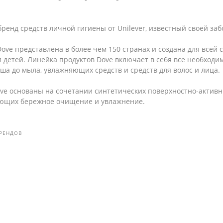
бренд средств личной гигиены от Unilever, известный своей заб
ove представлена в более чем 150 странах и создана для всей
 детей. Линейка продуктов Dove включает в себя все необходи
уша до мыла, увлажняющих средств и средств для волос и лица.
e основаны на сочетании синтетических поверхностно-активн
ющих бережное очищение и увлажнение.
БРЕНДОВ