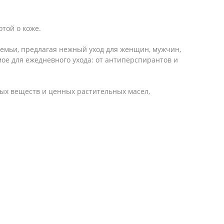
отой о коже.
 семьи, предлагая нежный уход для женщин, мужчин,
мое для ежедневного ухода: от антиперспирантов и
ых веществ и ценных растительных масел,