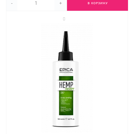
-
+
В КОРЗИНУ