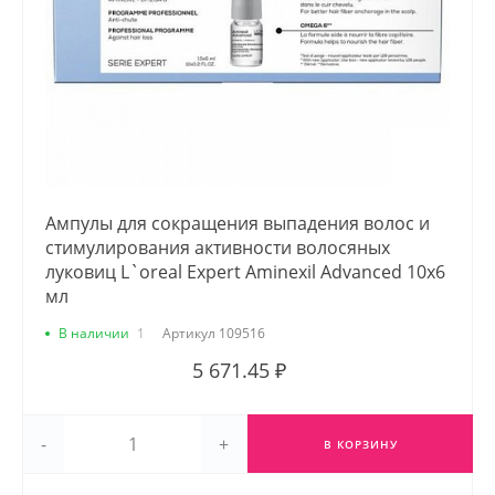
Ампулы для сокращения выпадения волос и
стимулирования активности волосяных
луковиц L`oreal Expert Aminexil Advanced 10х6
мл
В наличии
1
Артикул
109516
5 671.45 ₽
-
+
В КОРЗИНУ