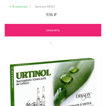
В наличии
2
Артикул
68561
936 ₽
ЗАКАЗАТЬ