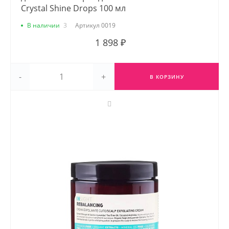
Crystal Shine Drops 100 мл
В наличии
3
Артикул
0019
1 898 ₽
-
+
В КОРЗИНУ