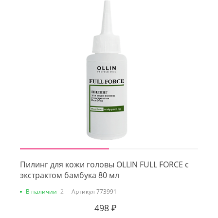
Пилинг для кожи головы OLLIN FULL FORCE с
экстрактом бамбука 80 мл
В наличии
2
Артикул
773991
498 ₽