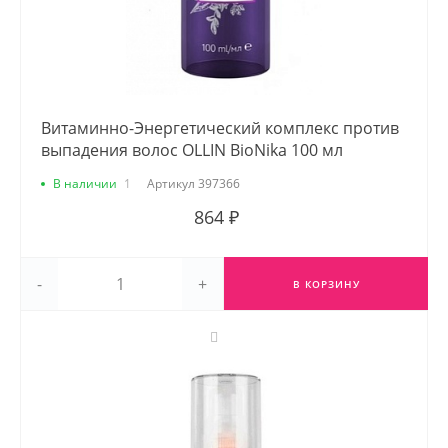
Витаминно-Энергетический комплекс против
выпадения волос OLLIN BioNika 100 мл
В наличии
1
Артикул
397366
864 ₽
-
+
В КОРЗИНУ