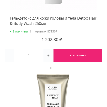
Гель-детокс для кожи головы и тела Detox Hair
& Body Wash 250мл
В наличии
8
Артикул
871507
1 202.80 ₽
-
+
В КОРЗИНУ