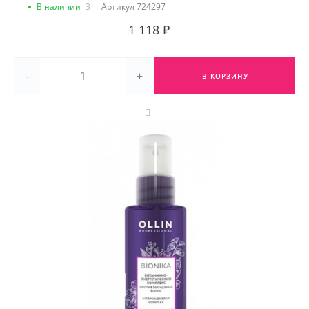
В наличии
3
Артикул
724297
1 118 ₽
-
+
В КОРЗИНУ