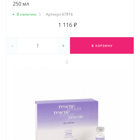
250 мл
В наличии
5
Артикул
67816
1 116 ₽
-
+
В КОРЗИНУ