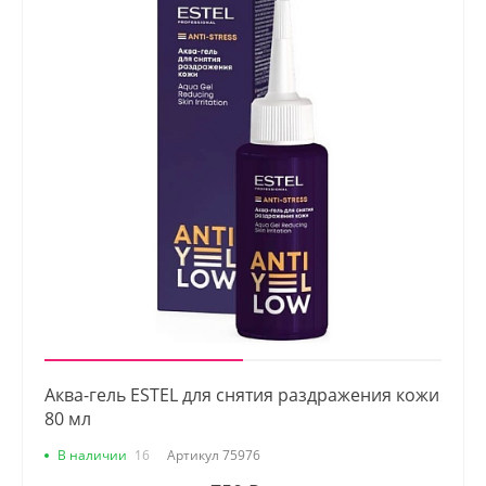
Аква-гель ESTEL для снятия раздражения кожи
80 мл
В наличии
16
Артикул
75976