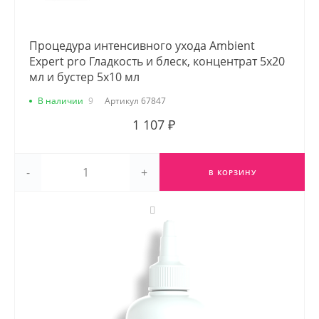
Процедура интенсивного ухода Ambient
Expert pro Гладкость и блеск, концентрат 5х20
мл и бустер 5х10 мл
В наличии
9
Артикул
67847
1 107 ₽
-
+
В КОРЗИНУ