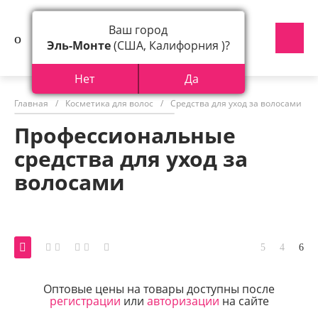
Ваш город
Эль-Монте
(США, Калифорния )?
Нет
Да
Главная
/
Косметика для волос
/
Средства для уход за волосами
/
Профессиональные
средства для уход за
волосами
Оптовые цены на товары доступны после
регистрации
или
авторизации
на сайте