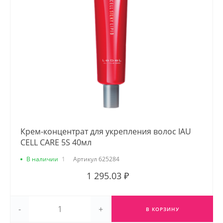
Крем-концентрат для укрепления волос IAU
CELL CARE 5S 40мл
В наличии
1
Артикул
625284
1 295.03 ₽
-
+
В КОРЗИНУ