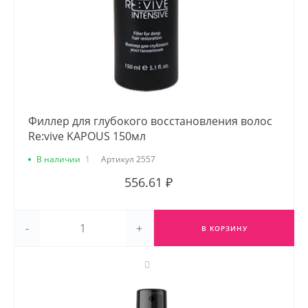
Филлер для глубокого восстановления волос
Re:vive KAPOUS 150мл
В наличии
1
Артикул
2557
556.61 ₽
-
+
В КОРЗИНУ