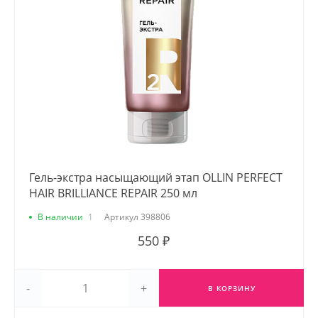
Гель-экстра насыщающий этап OLLIN PERFECT
HAIR BRILLIANCE REPAIR 250 мл
В наличии
1
Артикул
398806
550 ₽
-
+
В КОРЗИНУ