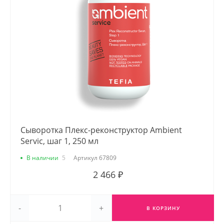
Сыворотка Плекс-реконструктор Ambient
Servic, шаг 1, 250 мл
В наличии
5
Артикул
67809
2 466 ₽
-
+
В КОРЗИНУ