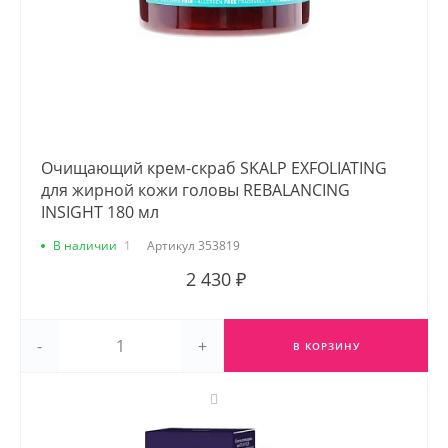
Очищающий крем-скраб SKALP EXFOLIATING
для жирной кожи головы REBALANCING
INSIGHT 180 мл
В наличии
1
Артикул
353819
2 430 ₽
-
+
В КОРЗИНУ