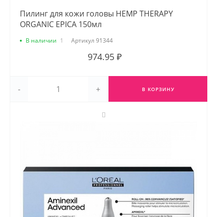
Пилинг для кожи головы HEMP THERAPY
ORGANIC EPICA 150мл
В наличии
1
Артикул
91344
974.95 ₽
-
+
В КОРЗИНУ