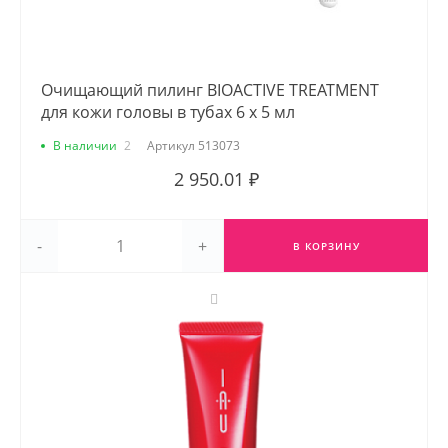
Очищающий пилинг BIOACTIVE TREATMENT
для кожи головы в тубах 6 х 5 мл
В наличии
2
Артикул
513073
2 950.01 ₽
-
+
В КОРЗИНУ