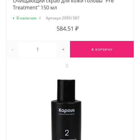
Очищающий скраб для кожи головы "Pre
Treatment" 150 мл
В наличии
4
Артикул
2995/ 587
584.51 ₽
-
+
В КОРЗИНУ