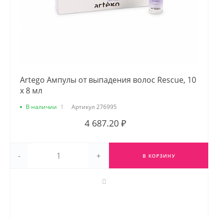
Artego Ампулы от выпадения волос Rescue, 10
х 8 мл
В наличии
1
Артикул
276995
4 687.20 ₽
-
+
В КОРЗИНУ