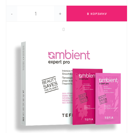
-
+
В КОРЗИНУ