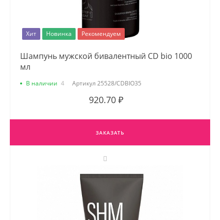
Хит
Новинка
Рекомендуем
Шампунь мужской бивалентный CD bio 1000
мл
В наличии
4
Артикул
25528/CDBIO35
920.70 ₽
ЗАКАЗАТЬ