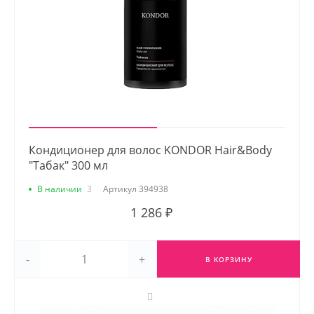
Кондиционер для волос KONDOR Hair&Body
"Табак" 300 мл
В наличии
3
Артикул
394938
1 286 ₽
-
+
В КОРЗИНУ