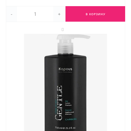
-
+
В КОРЗИНУ