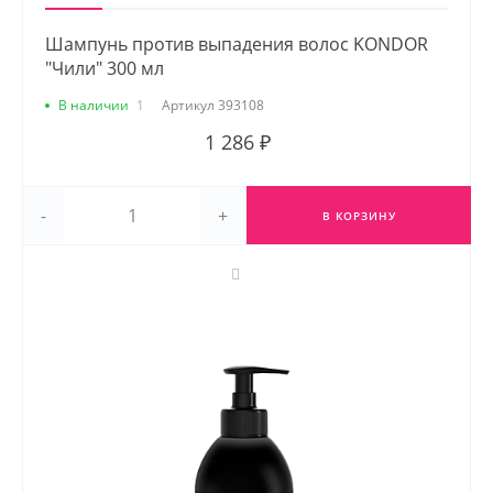
Шампунь против выпадения волос KONDOR
"Чили" 300 мл
В наличии
1
Артикул
393108
1 286 ₽
-
+
В КОРЗИНУ