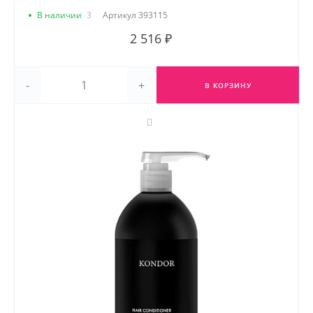
В наличии
3
Артикул
393115
2 516 ₽
-
+
В КОРЗИНУ