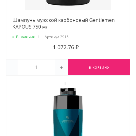
Шампунь мужской карбоновый Gentlemen
KAPOUS 750 мл
В наличии
1
Артикул
2915
1 072.76 ₽
-
+
В КОРЗИНУ