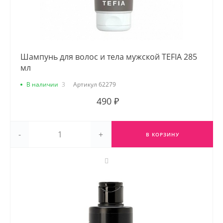
Шампунь для волос и тела мужской TEFIA 285
мл
В наличии
3
Артикул
62279
490 ₽
-
+
В КОРЗИНУ