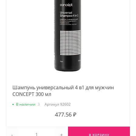
Шампунь универсальный 4 в1 для мужчин
CONCEPT 300 мл
В наличии
3
Артикул
92602
477.56 ₽
-
+
В КОРЗИНУ