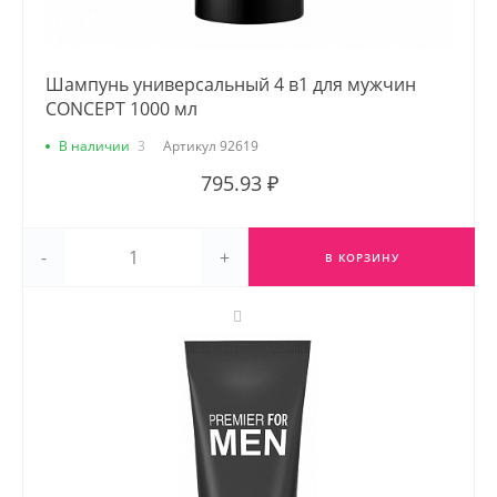
Шампунь универсальный 4 в1 для мужчин
CONCEPT 1000 мл
В наличии
3
Артикул
92619
795.93 ₽
-
+
В КОРЗИНУ