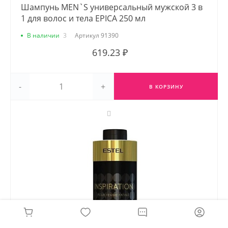
Шампунь MEN`S универсальный мужской 3 в
1 для волос и тела EPICA 250 мл
В наличии
3
Артикул
91390
619.23 ₽
-
+
В КОРЗИНУ