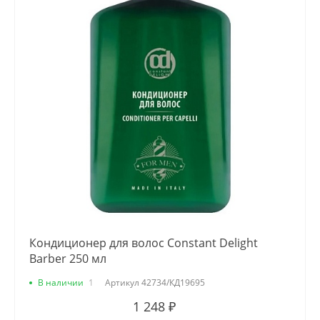
Кондиционер для волос Constant Delight
Barber 250 мл
В наличии
1
Артикул
42734/КД19695
1 248 ₽