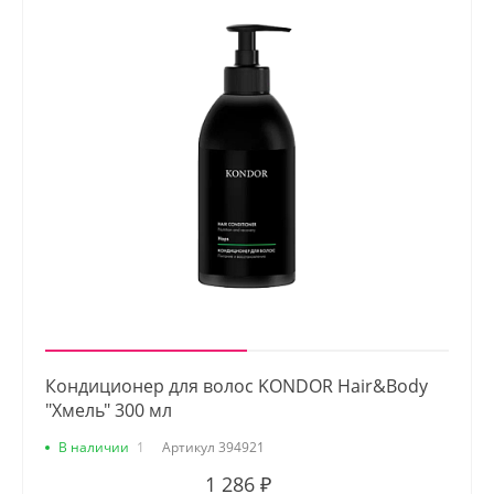
Кондиционер для волос KONDOR Hair&Body
"Хмель" 300 мл
В наличии
1
Артикул
394921
1 286 ₽