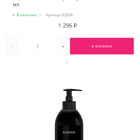
мл
В наличии
3
Артикул
62934
1 296 ₽
-
+
В КОРЗИНУ