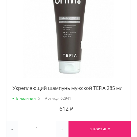
Укрепляющий шампунь мужской TEFIA 285 мл
В наличии
5
Артикул
62941
612 ₽
-
+
В КОРЗИНУ