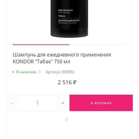
Шампунь для ежедневного применения
KONDOR "Табак" 750 мл
В наличии
3
Артикул
393092
2 516 ₽
-
+
В КОРЗИНУ