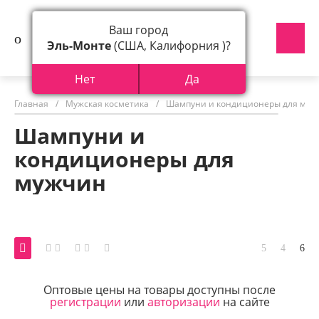
Ваш город
Эль-Монте
(США, Калифорния )?
Нет
Да
Главная
/
Мужская косметика
/
Шампуни и кондиционеры для муж
Шампуни и
кондиционеры для
мужчин
Оптовые цены на товары доступны после
регистрации
или
авторизации
на сайте