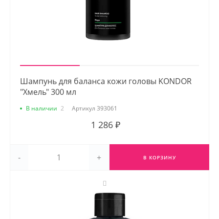
Шампунь для баланса кожи головы KONDOR
"Хмель" 300 мл
В наличии
2
Артикул
393061
1 286 ₽
-
+
В КОРЗИНУ