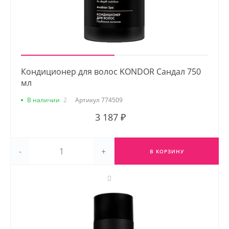
Кондиционер для волос KONDOR Сандал 750
мл
В наличии
2
Артикул
774509
3 187 ₽
-
+
В КОРЗИНУ