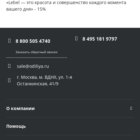
«Lebel — это красота и совершенство каждого момента
вашего дня» - 15%
8 495 181 9797
8 800 505 4740
Заказать обратный звонок
sale@odiliya.ru
г. Москва, м. ВДНХ, ул. 1-я
Останкинская, 41/9
О компании
Помощь