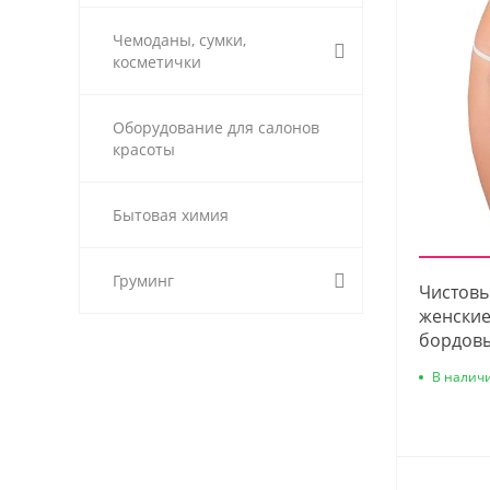
Чемоданы, сумки,
косметички
Оборудование для салонов
красоты
Бытовая химия
Груминг
Чистовь
женские
бордовы
В налич