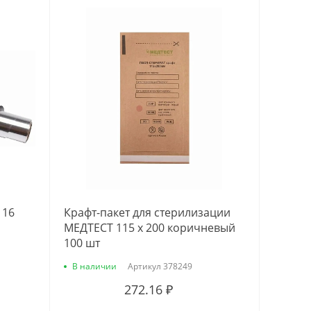
 16
Крафт-пакет для стерилизации
МЕДТЕСТ 115 х 200 коричневый
100 шт
В наличии
Артикул
378249
272.16 ₽