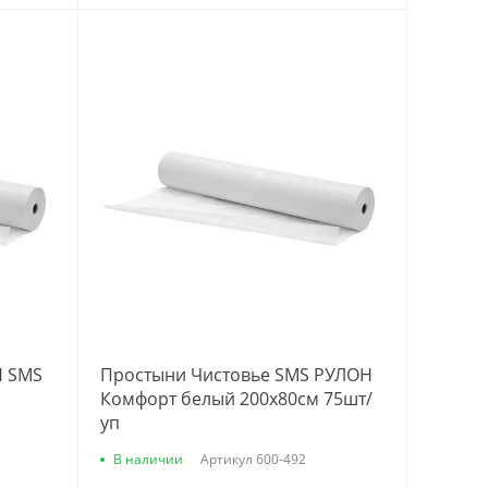
Н SMS
Простыни Чистовье SMS РУЛОН
м
Комфорт белый 200х80см 75шт/
уп
В наличии
Артикул
600-492