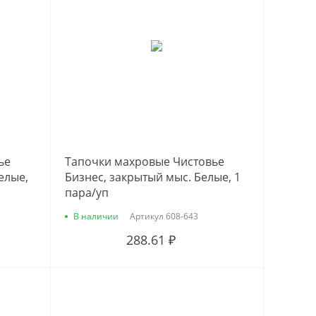
ье
Тапочки махровые Чистовье
елые,
Бизнес, закрытый мыс. Белые, 1
пара/уп
В наличии
Артикул
608-643
288.61 ₽