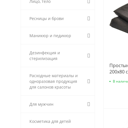
Лицо, тело
Ресницы и брови
Маникюр и педикюр
Дезинфекция и
стерилизация
Простын
200х80 
Расходные материалы и
одноразовая продукция
В налич
для салонов красоты
Для мужчин
Косметика для детей