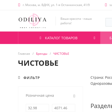
г. Москва, м. ВДНХ, ул. 1-я Останкинская, 41/9
s
Ваша красота - наша
работа!
КАТАЛОГ ТОВАРОВ
Б
Главная
/
Бренды
/
ЧИСТОВЬЕ
ЧИСТОВЬЕ
Страна: Рос
ФИЛЬТР
Одноразовы
Розничная цена
Раздел