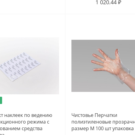
1 020.44 ₽
т наклеек по ведению
Чистовье Перчатки
кционного режима с
полиэтиленовые прозрач
ованием средства
размер М 100 шт упаковка