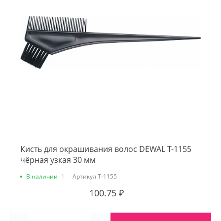
Кисть для окрашивания волос DEWAL T-1155
чёрная узкая 30 мм
В наличии
1
Артикул
T-1155
100.75 ₽