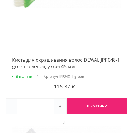
Кисть для окрашивания волос DEWAL JPP048-1
green зелёная, узкая 45 мм
В наличии
1
Артикул
JPP048-1 green
115.32 ₽
-
+
В КОРЗИНУ