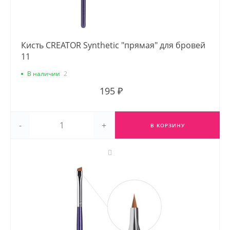
Кисть CREATOR Synthetic "прямая" для бровей
11
В наличии
2
195 ₽
-
+
В КОРЗИНУ