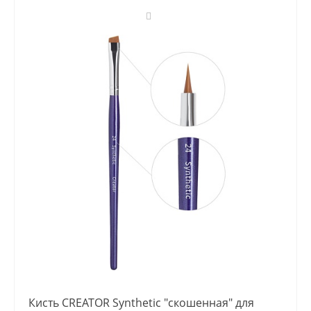
Кисть CREATOR Synthetic "скошенная" для