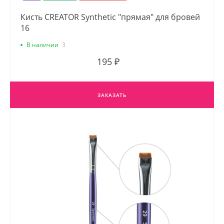
Кисть CREATOR Synthetic "прямая" для бровей
16
В наличии
3
195 ₽
ЗАКАЗАТЬ