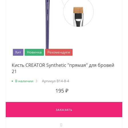
Хит
Новинка
Рекомендуем
Кисть CREATOR Synthetic "прямая" для бровей
21
В наличии
3
Артикул
В14-8-4
195 ₽
ЗАКАЗАТЬ