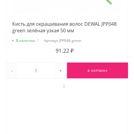
Кисть для окрашивания волос DEWAL JPP048
green зелёная узкая 50 мм
В наличии
1
Артикул
JPP048 green
91.22 ₽
-
+
В КОРЗИНУ