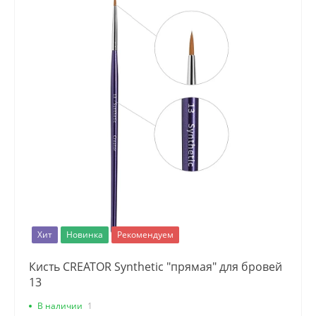
Хит
Новинка
Рекомендуем
Кисть CREATOR Synthetic "прямая" для бровей
13
В наличии
1