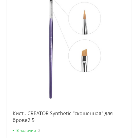
Кисть CREATOR Synthetic "скошенная" для
бровей 5
В наличии
2