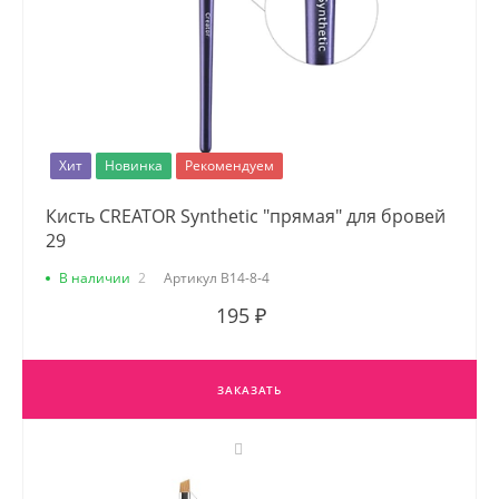
Хит
Новинка
Рекомендуем
Кисть CREATOR Synthetic "прямая" для бровей
29
В наличии
2
Артикул
В14-8-4
195 ₽
ЗАКАЗАТЬ