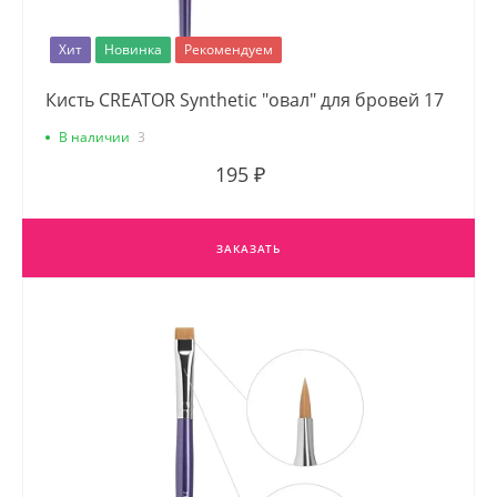
Хит
Новинка
Рекомендуем
Кисть CREATOR Synthetic "овал" для бровей 17
В наличии
3
195 ₽
ЗАКАЗАТЬ