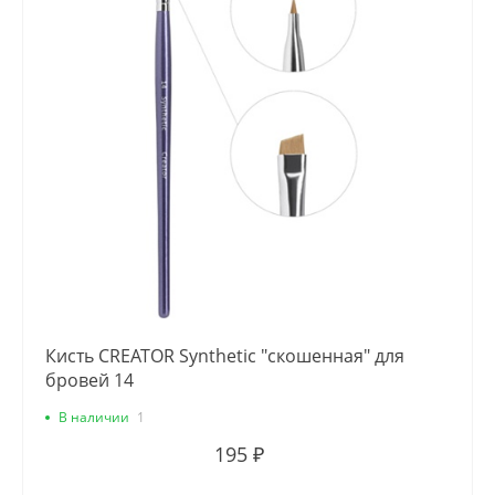
Кисть CREATOR Synthetic "скошенная" для
бровей 14
В наличии
1
195 ₽