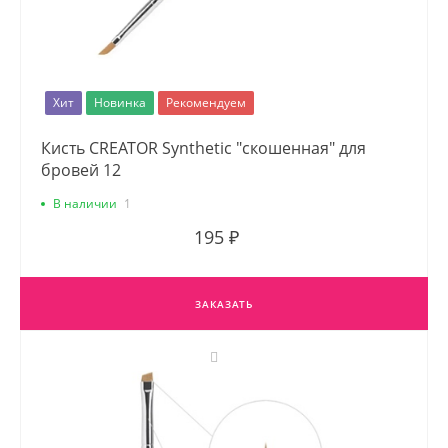
Хит
Новинка
Рекомендуем
Кисть CREATOR Synthetic "скошенная" для
бровей 12
В наличии
1
195 ₽
ЗАКАЗАТЬ