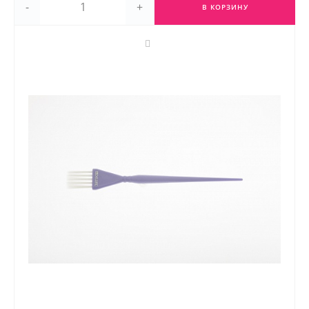
-
+
В КОРЗИНУ