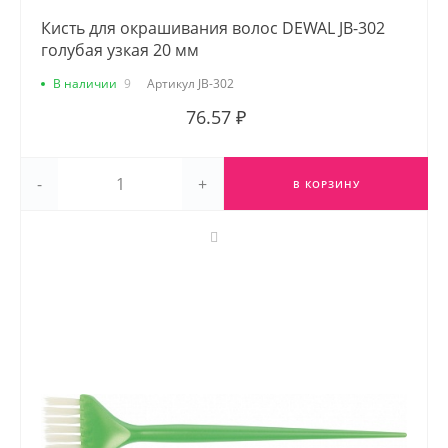
Кисть для окрашивания волос DEWAL JB-302
голубая узкая 20 мм
В наличии
9
Артикул
JB-302
76.57 ₽
-
+
В КОРЗИНУ