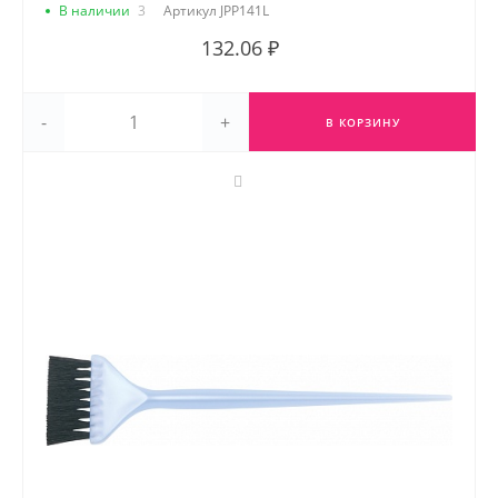
В наличии
3
Артикул
JPP141L
132.06 ₽
-
+
В КОРЗИНУ