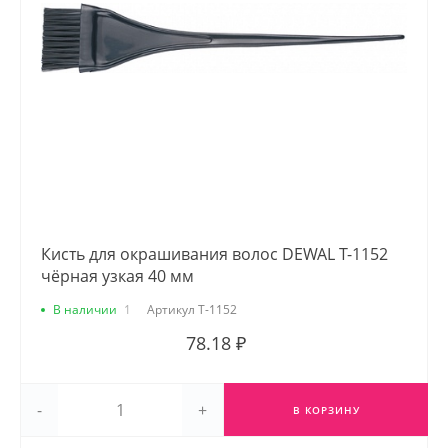
Кисть для окрашивания волос DEWAL T-1152
чёрная узкая 40 мм
В наличии
1
Артикул
T-1152
78.18 ₽
-
+
В КОРЗИНУ