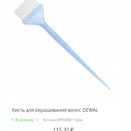
Кисть для окрашивания волос DEWAL
В наличии
2
Артикул
JPP048D-1 blue
115.32 ₽