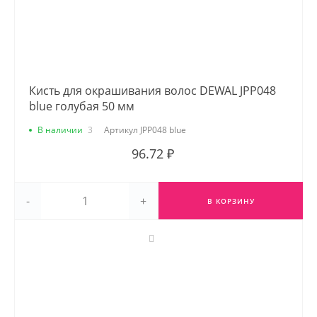
Кисть для окрашивания волос DEWAL JPP048
blue голубая 50 мм
В наличии
3
Артикул
JPP048 blue
96.72 ₽
-
+
В КОРЗИНУ