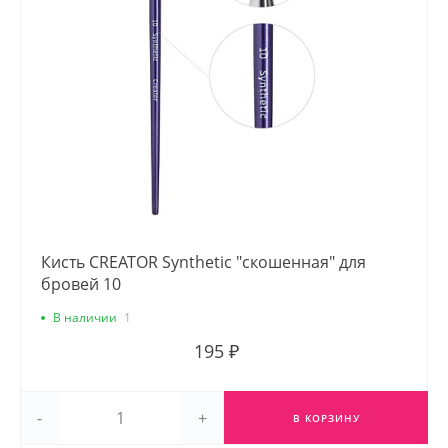
Кисть CREATOR Synthetic "скошенная" для
бровей 10
В наличии
1
195 ₽
-
+
В КОРЗИНУ