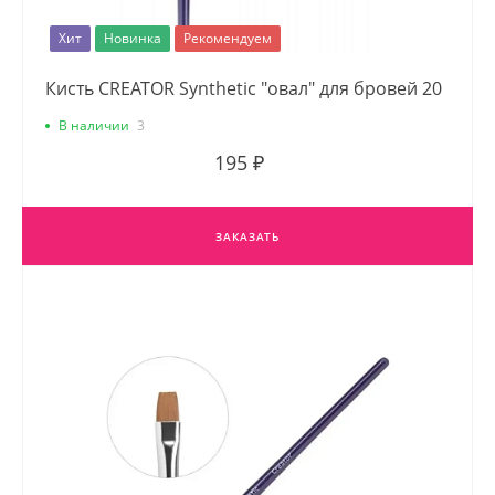
Хит
Новинка
Рекомендуем
Кисть CREATOR Synthetic "овал" для бровей 20
В наличии
3
195 ₽
ЗАКАЗАТЬ