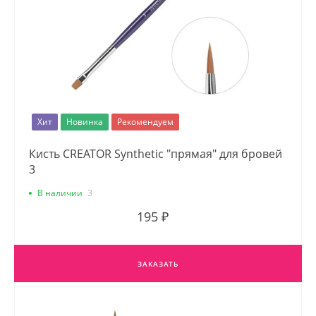
Хит
Новинка
Рекомендуем
Кисть CREATOR Synthetic "прямая" для бровей
3
В наличии
3
195 ₽
ЗАКАЗАТЬ