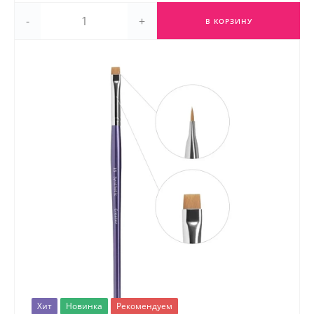
-
+
В КОРЗИНУ
Хит
Новинка
Рекомендуем