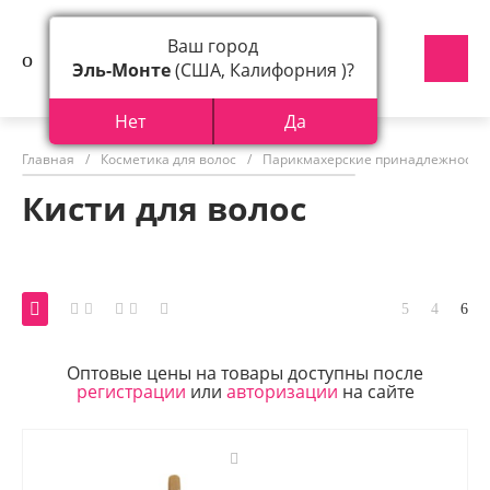
Ваш город
Эль-Монте
(США, Калифорния )?
Нет
Да
Главная
/
Косметика для волос
/
Парикмахерские принадлежности
Кисти для волос
Оптовые цены на товары доступны после
регистрации
или
авторизации
на сайте