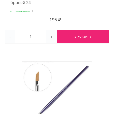
бровей 24
В наличии
1
195 ₽
-
+
В КОРЗИНУ