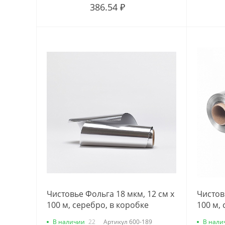
386.54 ₽
Чистовье Фольга 18 мкм, 12 см х
Чистов
100 м, серебро, в коробке
100 м,
В наличии
22
Артикул
600-189
В нали