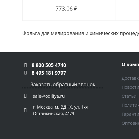
773.06 ₽
Фольга для мелирования и химических процед
О ком
8 800 505 4740
8 495 181 9797
Доставк
Заказать обратный звонок
Новост
Статьи
sale@odiliya.ru
Полити
г. Москва, м. ВДНХ, ул. 1-я
Останкинская, 41/9
Гарант
Оптови