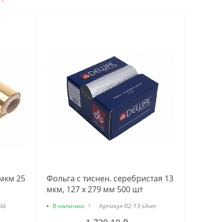
мкм 25
Фольга с тиснен. серебристая 13
мкм, 127 х 279 мм 500 шт
ld
В наличии
1
Артикул
02-13 silver