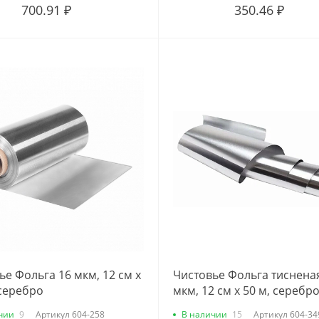
700.91 ₽
350.46 ₽
ье Фольга 16 мкм, 12 см х
Чистовье Фольга тиснена
 серебро
мкм, 12 см х 50 м, серебр
чии
9
Артикул
604-258
В наличии
15
Артикул
604-34