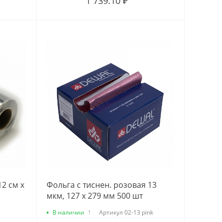
1 739.10 ₽
2 см х
Фольга с тиснен. розовая 13
мкм, 127 х 279 мм 500 шт
В наличии
1
Артикул
02-13 pink