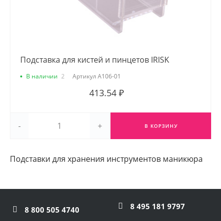
Подставка для кистей и пинцетов IRISK
В наличии
2
Артикул
А106-01
413.54 ₽
-
+
В КОРЗИНУ
Подставки для хранения инструментов маникюра
8 495 181 9797
8 800 505 4740