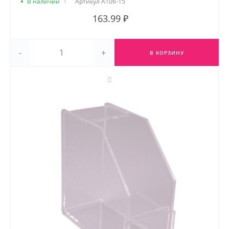
В наличии
1
Артикул
А106-15
163.99 ₽
-
+
В КОРЗИНУ