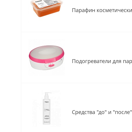
Парафин косметическ
Подогреватели для па
Средства "до" и "посл