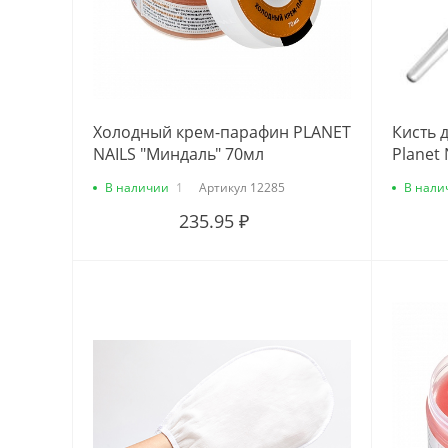
Холодный крем-парафин PLANET
Кисть 
NAILS "Миндаль" 70мл
Planet 
В наличии
1
Артикул
12285
В нали
235.95 ₽