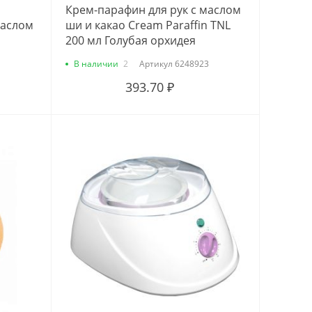
Крем-парафин для рук с маслом
маслом
ши и какао Cream Paraffin TNL
200 мл Голубая орхидея
В наличии
2
Артикул
6248923
393.70 ₽