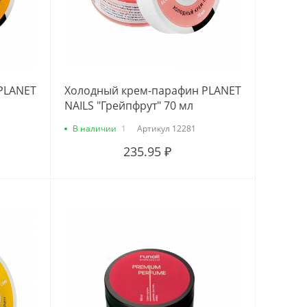
PLANET
Холодный крем-парафин PLANET
NAILS "Грейпфрут" 70 мл
В наличии
1
Артикул
12281
235.95 ₽