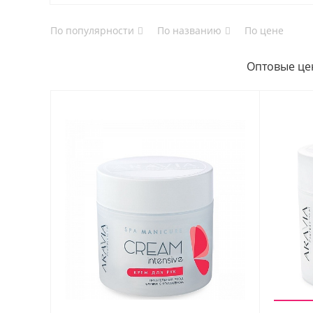
По популярности
По названию
По цене
Оптовые це