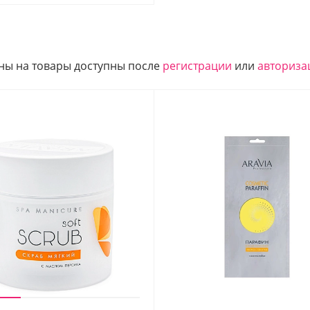
ны на товары доступны после
регистрации
или
авториза