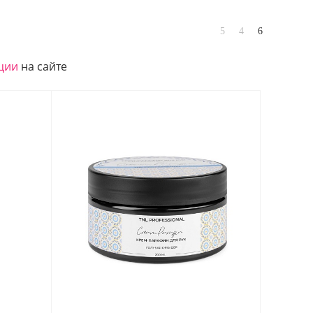
ции
на сайте