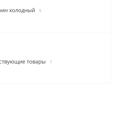
фин холодный
9
ствующие товары
7