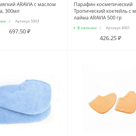
мягкий ARAVIA с маслом
Парафин косметический
а, 300мл
Тропический коктейль с 
лайма ARAVIA 500 гр
чии
2
Артикул
5003
В наличии
2
Артикул
4001
697.50 ₽
426.25 ₽