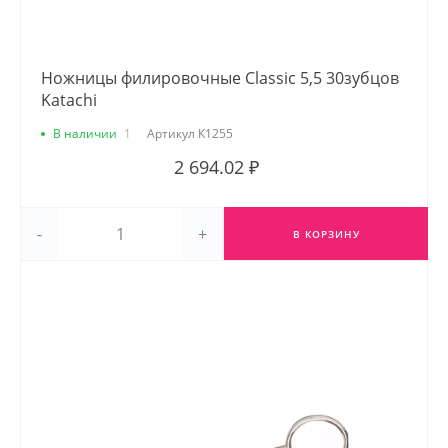
Ножницы филировочные Classic 5,5 30зубцов
Katachi
В наличии
1
Артикул
К1255
2 694.02 ₽
-
+
В КОРЗИНУ