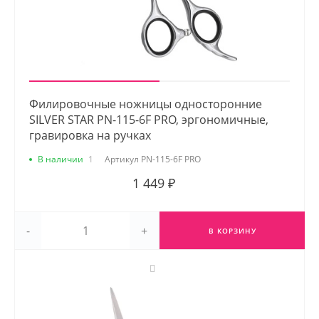
Филировочные ножницы односторонние
SILVER STAR PN-115-6F PRO, эргономичные,
гравировка на ручках
В наличии
1
Артикул
PN-115-6F PRO
1 449 ₽
-
+
В КОРЗИНУ