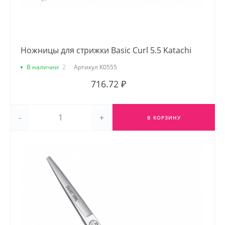
Ножницы для стрижки Basic Curl 5.5 Katachi
В наличии
2
Артикул
К0555
716.72 ₽
-
+
В КОРЗИНУ