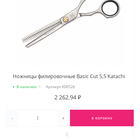
Ножницы филировочные Basic Cut 5,5 Katachi
В наличии
1
Артикул
К06526
2 262.94 ₽
-
+
В КОРЗИНУ