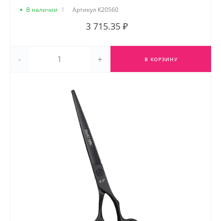
В наличии
1
Артикул
К20560
3 715.35 ₽
-
+
В КОРЗИНУ