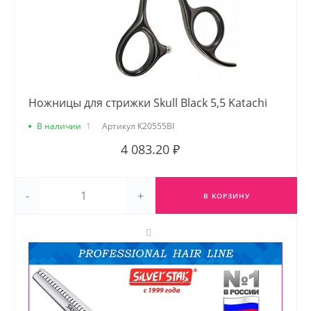
Ножницы для стрижки Skull Black 5,5 Katachi
В наличии
1
Артикул
К20555Вl
4 083.20 ₽
-
+
В КОРЗИНУ