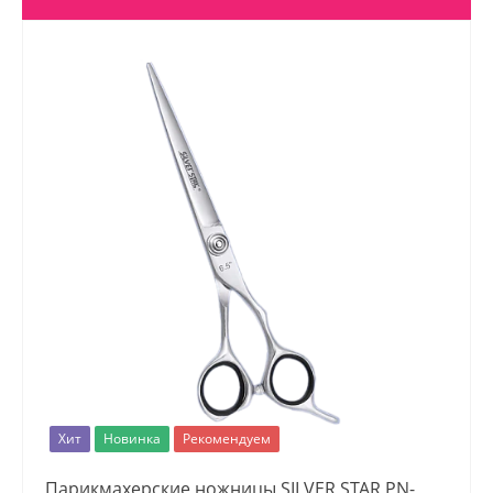
Хит
Новинка
Рекомендуем
Парикмахерские ножницы SILVER STAR PN-