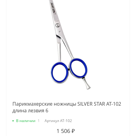
Парикмахерские ножницы SILVER STAR AT-102
длина лезвия 6
В наличии
1
Артикул
AT-102
1 506 ₽