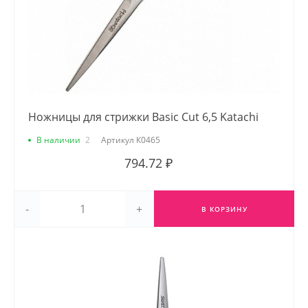
Ножницы для стрижки Basic Cut 6,5 Katachi
В наличии
2
Артикул
К0465
794.72 ₽
-
+
В КОРЗИНУ