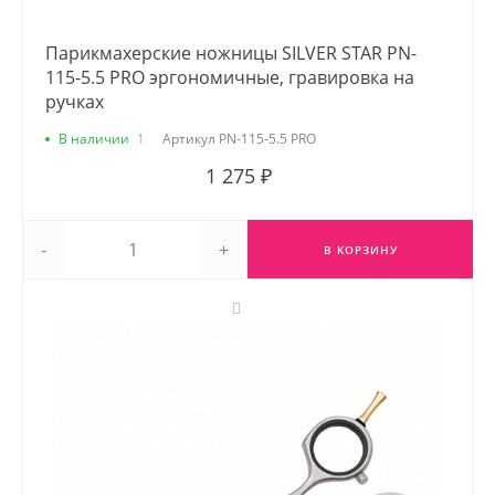
Парикмахерские ножницы SILVER STAR PN-
115-5.5 PRO эргономичные, гравировка на
ручках
В наличии
1
Артикул
PN-115-5.5 PRO
1 275 ₽
-
+
В КОРЗИНУ