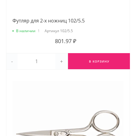
Футляр для 2-х ножниц 102/5.5
В наличии
1
Артикул
102/5.5
801.97 ₽
-
+
В КОРЗИНУ