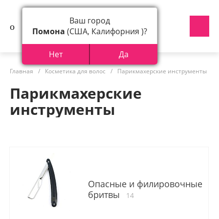
Ваш город
Помона
(США, Калифорния )?
Нет
Да
Главная
/
Косметика для волос
/
Парикмахерские инструменты
Парикмахерские
инструменты
Опасные и филировочные
бритвы
14