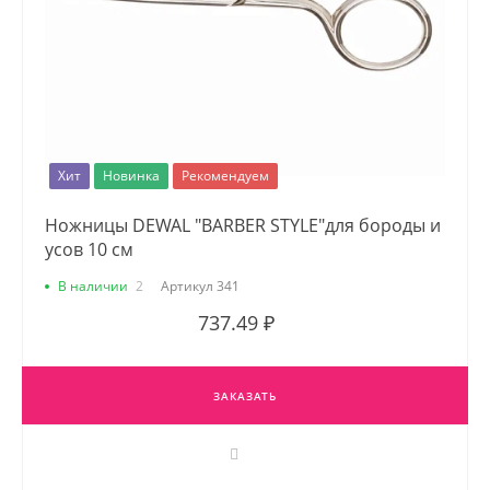
Хит
Новинка
Рекомендуем
Ножницы DEWAL "BARBER STYLE"для бороды и
усов 10 см
В наличии
2
Артикул
341
737.49 ₽
ЗАКАЗАТЬ