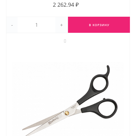
2 262.94 ₽
-
+
В КОРЗИНУ