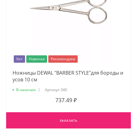
Хит
Новинка
Рекомендуем
Ножницы DEWAL "BARBER STYLE"для бороды и
усов 10 см
В наличии
2
Артикул
340
737.49 ₽
ЗАКАЗАТЬ