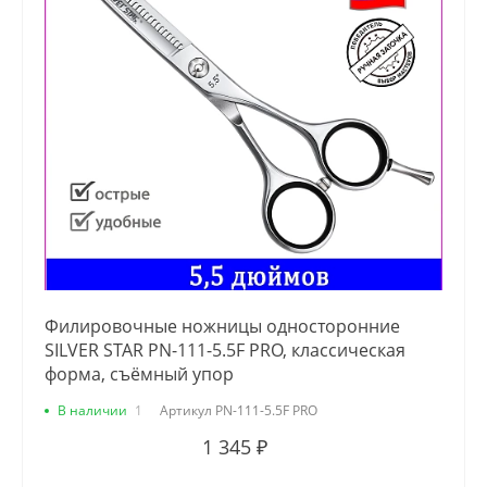
Филировочные ножницы односторонние
SILVER STAR PN-111-5.5F PRO, классическая
форма, съёмный упор
В наличии
1
Артикул
PN-111-5.5F PRO
1 345 ₽