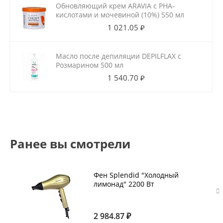
Обновляющий крем ARAVIA с РНА-
кислотами и мочевиной (10%) 550 мл
1 021.05 ₽
Масло после депиляции DEPILFLAX с
Розмарином 500 мл
1 540.70 ₽
Ранее вы смотрели
Фен Splendid "Холодный
лимонад" 2200 Вт
2 984.87 ₽