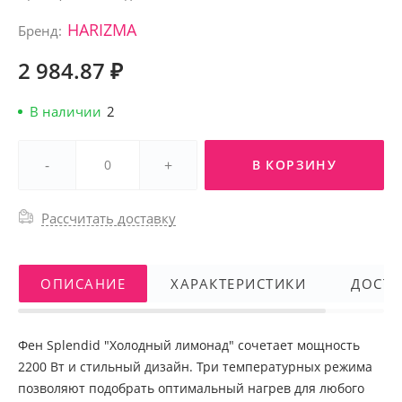
HARIZMA
Бренд:
2 984.87 ₽
В наличии
2
-
+
В КОРЗИНУ
Рассчитать доставку
ОПИСАНИЕ
ХАРАКТЕРИСТИКИ
ДОСТА
Фен Splendid "Холодный лимонад" сочетает мощность
2200 Вт и стильный дизайн. Три температурных режима
позволяют подобрать оптимальный нагрев для любого