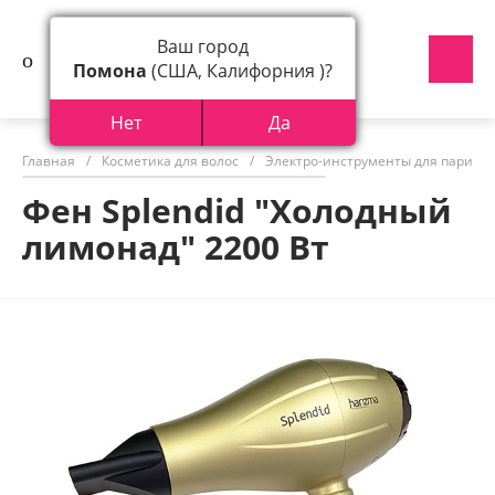
Ваш город
Помона
(США, Калифорния )?
Нет
Да
Главная
/
Косметика для волос
/
Электро-инструменты для парикм
Фен Splendid "Холодный
лимонад" 2200 Вт