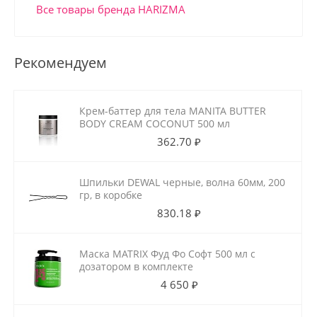
Все товары бренда HARIZMA
Рекомендуем
Крем-баттер для тела MANITA BUTTER
BODY CREAM COCONUT 500 мл
362.70 ₽
Шпильки DEWAL черные, волна 60мм, 200
гр, в коробке
830.18 ₽
Маска MATRIX Фуд Фо Софт 500 мл с
дозатором в комплекте
4 650 ₽