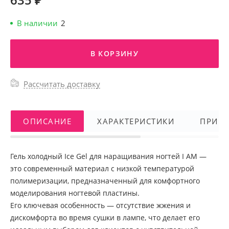
В наличии
2
В КОРЗИНУ
Рассчитать доставку
ОПИСАНИЕ
ХАРАКТЕРИСТИКИ
ПРИМ
Гель холодный Ice Gel для наращивания ногтей I AM —
это современный материал с низкой температурой
полимеризации, предназначенный для комфортного
моделирования ногтевой пластины.
Его ключевая особенность — отсутствие жжения и
дискомфорта во время сушки в лампе, что делает его