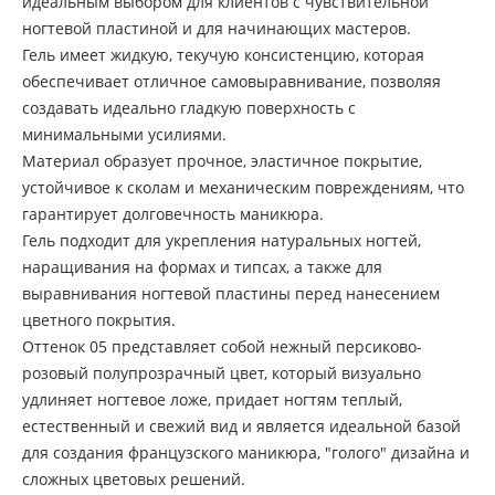
идеальным выбором для клиентов с чувствительной
ногтевой пластиной и для начинающих мастеров.
Гель имеет жидкую, текучую консистенцию, которая
обеспечивает отличное самовыравнивание, позволяя
создавать идеально гладкую поверхность с
минимальными усилиями.
Материал образует прочное, эластичное покрытие,
устойчивое к сколам и механическим повреждениям, что
гарантирует долговечность маникюра.
Гель подходит для укрепления натуральных ногтей,
наращивания на формах и типсах, а также для
выравнивания ногтевой пластины перед нанесением
цветного покрытия.
Оттенок 05 представляет собой нежный персиково-
розовый полупрозрачный цвет, который визуально
удлиняет ногтевое ложе, придает ногтям теплый,
естественный и свежий вид и является идеальной базой
для создания французского маникюра, "голого" дизайна и
сложных цветовых решений.