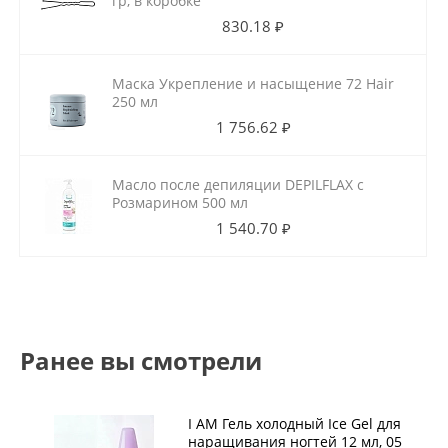
гр, в коробке
830.18 ₽
Маска Укрепление и насыщение 72 Hair
250 мл
1 756.62 ₽
Масло после депиляции DEPILFLAX с
Розмарином 500 мл
1 540.70 ₽
Ранее вы смотрели
I AM Гель холодный Ice Gel для
наращивания ногтей 12 мл, 05