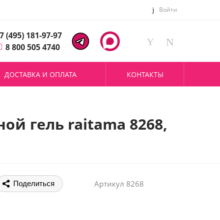
Войти
7 (495) 181-97-97
8 800 505 4740
ДОСТАВКА И ОПЛАТА
КОНТАКТЫ
й гель raitama 8268,
Артикул
8268
Поделиться