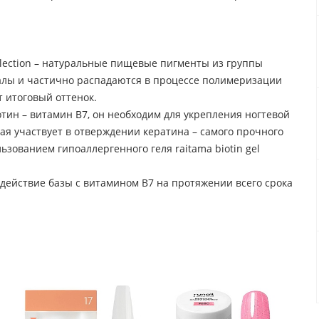
ollection – натуральные пищевые пигменты из группы
алы и частично распадаются в процессе полимеризации
 итоговый оттенок.
отин – витамин В7, он необходим для укрепления ногтевой
ая участвует в отверждении кератина – самого прочного
зованием гипоаллергенного геля raitama biotin gel
ействие базы с витамином В7 на протяжении всего срока