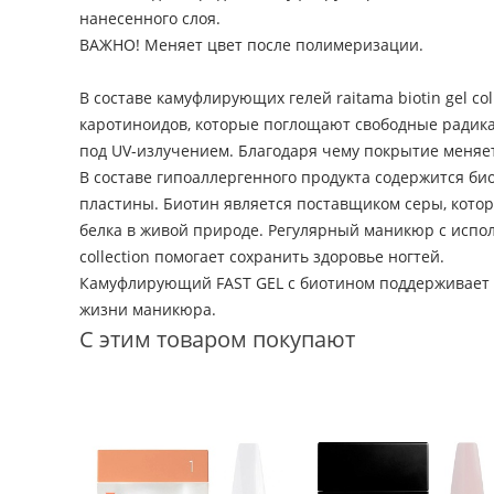
нанесенного слоя.
ВАЖНО! Меняет цвет после полимеризации.
В составе камуфлирующих гелей raitama biotin gel c
каротиноидов, которые поглощают свободные радик
под UV-излучением. Благодаря чему покрытие меняет
В составе гипоаллергенного продукта содержится би
пластины. Биотин является поставщиком серы, котор
белка в живой природе. Регулярный маникюр с исполь
collection помогает сохранить здоровье ногтей.
Камуфлирующий FAST GEL с биотином поддерживает д
жизни маникюра.
С этим товаром покупают