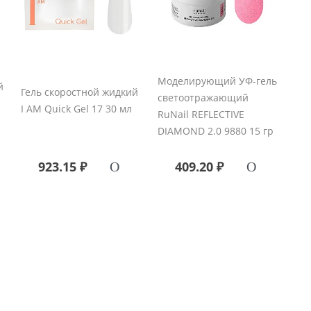
Моделирующий УФ-гель
й
Гель скоростной жидкий
светоотражающий
I AM Quick Gel 17 30 мл
RuNail REFLECTIVE
DIAMOND 2.0 9880 15 гр
923.15 ₽
409.20 ₽