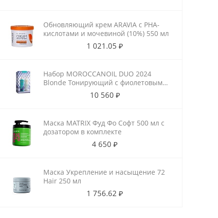
Обновляющий крем ARAVIA с РНА-
кислотами и мочевиной (10%) 550 мл
1 021.05 ₽
Набор MOROCCANOIL DUO 2024
Blonde Тонирующий с фиолетовым
пигментом
10 560 ₽
Маска MATRIX Фуд Фо Софт 500 мл с
дозатором в комплекте
4 650 ₽
Маска Укрепление и насыщение 72
Hair 250 мл
1 756.62 ₽