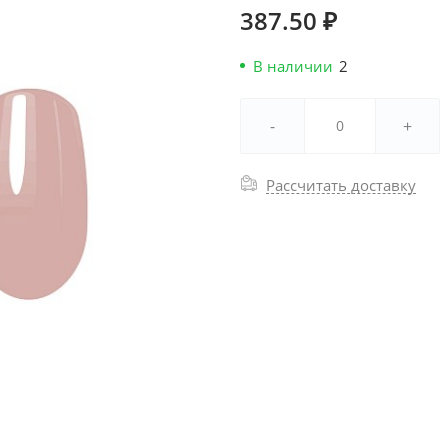
387.50 ₽
В наличии
2
-
+
Рассчитать доставку