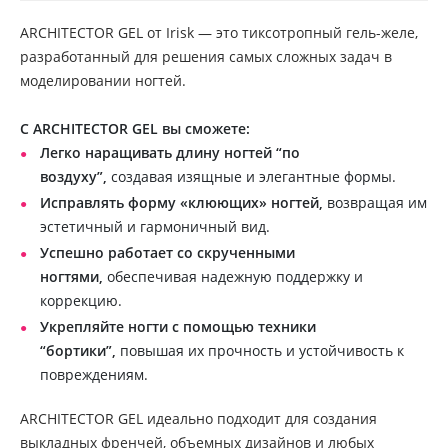
ARCHITECTOR GEL от Irisk — это тиксотропный гель-желе,
разработанный для решения самых сложных задач в
моделировании ногтей.
С ARCHITECTOR GEL вы сможете:
Легко наращивать длину ногтей “по
воздуху”,
создавая изящные и элегантные формы.
Исправлять форму «клюющих» ногтей,
возвращая им
эстетичный и гармоничный вид.
Успешно работает со скрученными
ногтями,
обеспечивая надежную поддержку и
коррекцию.
Укрепляйте ногти с помощью техники
“бортики”,
повышая их прочность и устойчивость к
повреждениям.
ARCHITECTOR GEL идеально подходит для создания
выкладных френчей, объемных дизайнов и любых