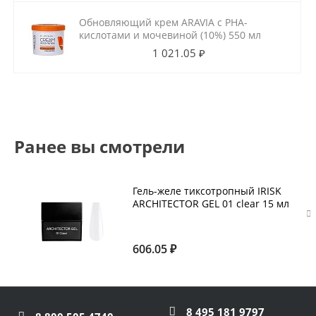
Обновляющий крем ARAVIA с РНА-
кислотами и мочевиной (10%) 550 мл
1 021.05 ₽
Ранее вы смотрели
Гель-желе тиксотропный IRISK
ARCHITECTOR GEL 01 clear 15 мл
606.05 ₽
8 495 181 9797