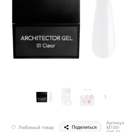
Артикул
Любимый товар
М100-
Поделиться