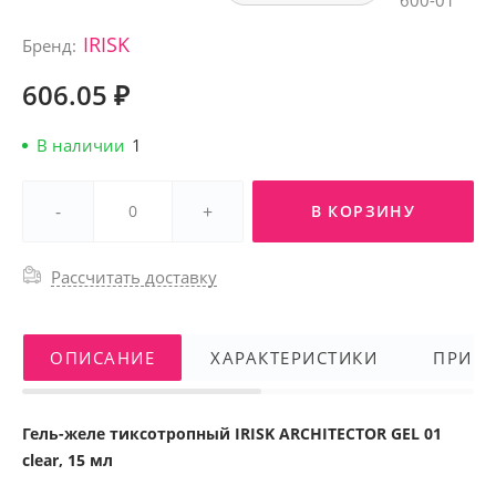
600-01
IRISK
Бренд:
606.05 ₽
В наличии
1
-
+
В КОРЗИНУ
Рассчитать доставку
ОПИСАНИЕ
ХАРАКТЕРИСТИКИ
ПРИМ
Гель-желе тиксотропный IRISK ARCHITECTOR GEL 01
clear, 15 мл