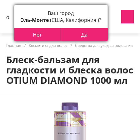
Ваш город
Эль-Монте
(США, Калифорния )?
Нет
Да
Главная
/
Косметика для волос
/
Средства для уход за волосами
/
Блеск-бальзам для
гладкости и блеска волос
OTIUM DIAMOND 1000 мл