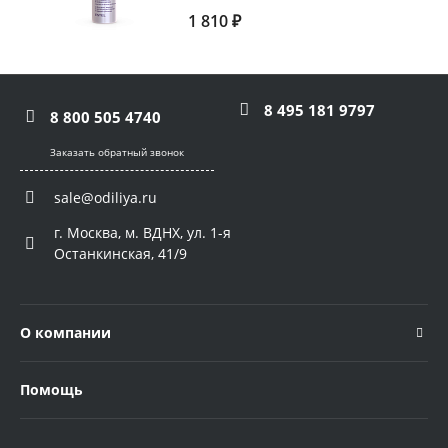
1 810 ₽
8 495 181 9797
8 800 505 4740
Заказать обратный звонок
sale@odiliya.ru
г. Москва, м. ВДНХ, ул. 1-я
Останкинская, 41/9
О компании
Помощь