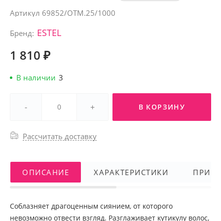
Артикул
69852/OTM.25/1000
ESTEL
Бренд:
1 810 ₽
В наличии
3
-
+
В КОРЗИНУ
Рассчитать доставку
ОПИСАНИЕ
ХАРАКТЕРИСТИКИ
ПРИМ
Соблазняет драгоценным сиянием, от которого
невозможно отвести взгляд. Разглаживает кутикулу волос,