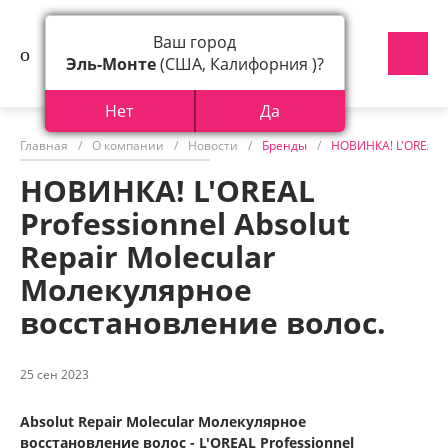
Ваш город
Эль-Монте
(США, Калифорния )?
Нет
Да
Главная
/
О компании
/
Новости
/
Бренды
/
НОВИНКА! L'OREAL P
НОВИНКА! L'OREAL
Professionnel Absolut
Repair Molecular
Молекулярное
восстановление волос.
25 сен 2023
Absolut Repair Molecular Молекулярное
восстановление волос - L'OREAL Professionnel