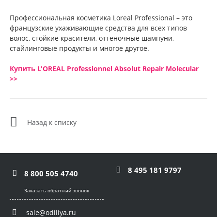
Профессиональная косметика Loreal Professional – это
французские ухаживающие средства для всех типов
волос, стойкие красители, оттеночные шампуни,
стайлинговые продукты и многое другое.
Купить L'OREAL Professionnel Absolut Repair Molecular
>>
Назад к списку
8 495 181 9797
8 800 505 4740
Заказать обратный звонок
sale@odiliya.ru