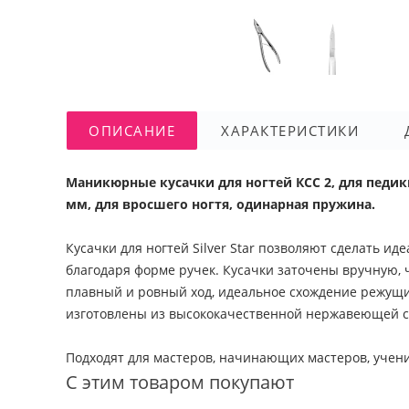
ОПИСАНИЕ
ХАРАКТЕРИСТИКИ
Маникюрные кусачки для ногтей КСС 2, для педикю
мм, для вросшего ногтя, одинарная пружина.
Кусачки для ногтей Silver Star позволяют сделать и
благодаря форме ручек. Кусачки заточены вручную, 
плавный и ровный ход, идеальное схождение режущи
изготовлены из высококачественной нержавеющей ст
Подходят для мастеров, начинающих мастеров, учен
С этим товаром покупают