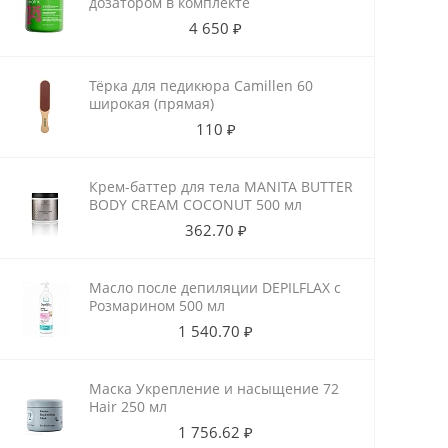
дозатором в комплекте
4 650 ₽
Тёрка для педикюра Camillen 60
широкая (прямая)
110 ₽
Крем-баттер для тела MANITA BUTTER
BODY CREAM COCONUT 500 мл
362.70 ₽
Масло после депиляции DEPILFLAX с
Розмарином 500 мл
1 540.70 ₽
Маска Укрепление и насыщение 72
Hair 250 мл
1 756.62 ₽