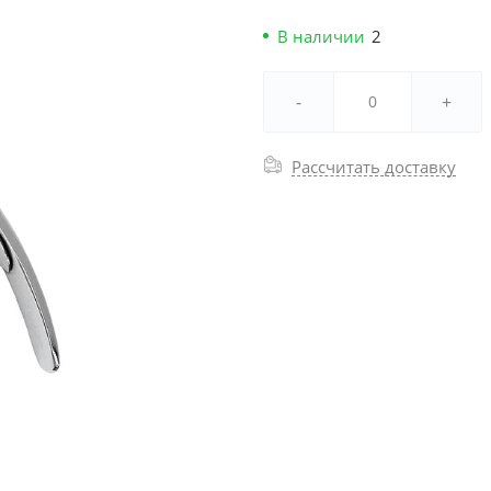
В наличии
2
-
+
Рассчитать доставку