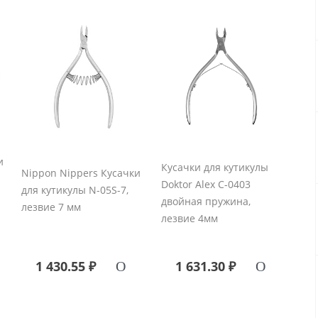
и
Кусачки для кутикулы
Nippon Nippers Кусачки
Doktor Alex С-0403
для кутикулы N-05S-7,
двойная пружина,
лезвие 7 мм
лезвие 4мм
1 430.55 ₽
1 631.30 ₽