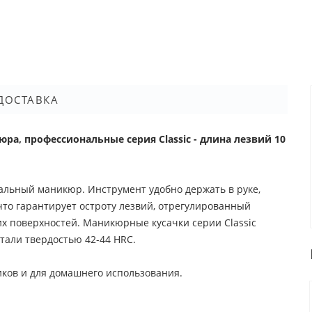
ДОСТАВКА
ра, профессиональные серия Classic - длина лезвий 10
деальный маникюр. Инструмент удобно держать в руке,
что гарантирует остроту лезвий, отрегулированный
х поверхностей. Маникюрные кусачки серии Classic
али твердостью 42-44 HRC.
иков и для домашнего использования.