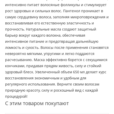
интенсивно питает волосяные фолликулы и стимулирует
рост здоровых и сильных волос. Пантенол проникает в
самую сердцевину волоса, заполняя микроповреждения и
восстанавливая его естественную эластичность и
прочность. Натуральные масла создают защитный
барьер вокруг каждого волокна, обеспечивая
интенсивное питание и предотвращая дальнейшую
ломкость и сухость. Волосы после применения становятся
невероятно мягкими, упругими и легко поддаются
расчесыванию. Маска эффективно борется с секущимися
кончиками, придавая прядям живость, силу и стойкий
здоровый блеск. Увеличенный объем 650 мл делает курс
восстановления экономичным и удобным для
регулярного использования. Верните своим волосам
природную красоту, силу и роскошный вид с каждой
процедурой!
С этим товаром покупают