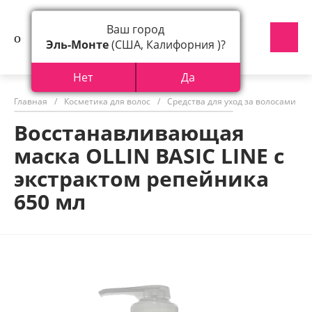
Ваш город
Эль-Монте
(США, Калифорния )?
Нет
Да
Главная
/
Косметика для волос
/
Средства для уход за волосами
/
Восстанавливающая
маска OLLIN BASIC LINE с
экстрактом репейника
650 мл