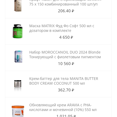
75 х 150 комбинированный 100 шт/уп
206.40 ₽
Маска MATRIX Фуд Фо Софт 500 мл с
дозатором в комплекте
4 650 ₽
Набор MOROCCANOIL DUO 2024 Blonde
Тонирующий с фиолетовым пигментом
10 560 ₽
Крем-баттер для тела MANITA BUTTER
BODY CREAM COCONUT 500 мл
362.70 ₽
Обновляющий крем ARAVIA с РНА-
кислотами и мочевиной (10%) 550 мл
1 021.05 ₽