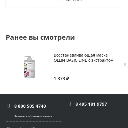
Ранее вы смотрели
Восстанавливающая маска
OLLIN BASIC LINE с экстрактом
репейника 650 мл
1 373 ₽
8 495 181 9797
8 800 505 4740
Заказать обратный звонок