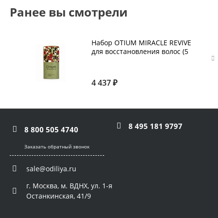
Ранее вы смотрели
Набор OTIUM MIRACLE REVIVE
для восстановления волос (5
средств)
4 437 ₽
8 495 181 9797
8 800 505 4740
Заказать обратный звонок
sale@odiliya.ru
г. Москва, м. ВДНХ, ул. 1-я
Останкинская, 41/9