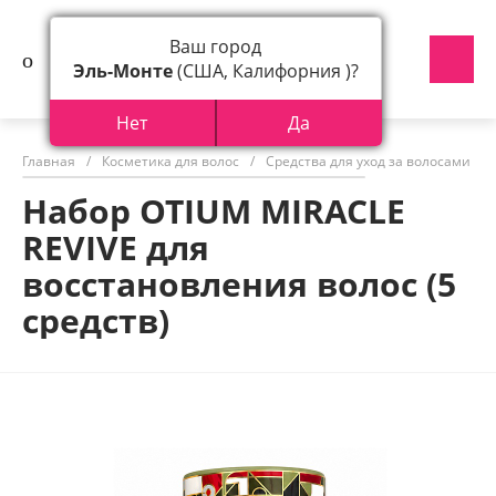
Ваш город
Эль-Монте
(США, Калифорния )?
Нет
Да
Главная
/
Косметика для волос
/
Средства для уход за волосами
/
Набор OTIUM MIRACLE
REVIVE для
восстановления волос (5
средств)