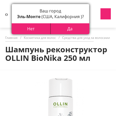
Ваш город
Эль-Монте
(США, Калифорния )?
Нет
Да
Главная
/
Косметика для волос
/
Средства для уход за волосами
/
Шампунь реконструктор
OLLIN BioNika 250 мл