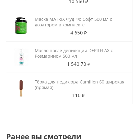
10 560 ₽
Маска MATRIX Фуд Фо Софт 500 мл с
дозатором в комплекте
4 650 ₽
Масло после депиляции DEPILFLAX с
Розмарином 500 мл
1 540.70 ₽
Тёрка для педикюра Camillen 60 широкая
(прямая)
110 ₽
Ранее вы смотрели