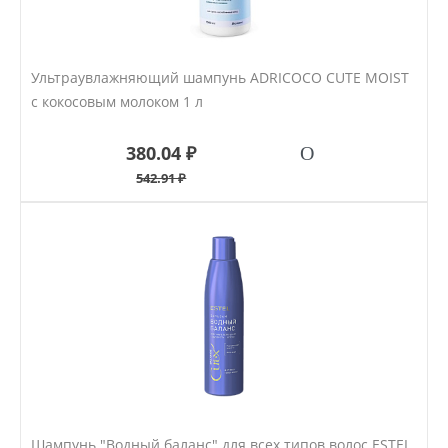
Ультраувлажняющий шампунь ADRICOCO CUTE MOIST
с кокосовым молоком 1 л
380.04 ₽
542.91 ₽
Шампунь "Водный баланс" для всех типов волос ESTEL