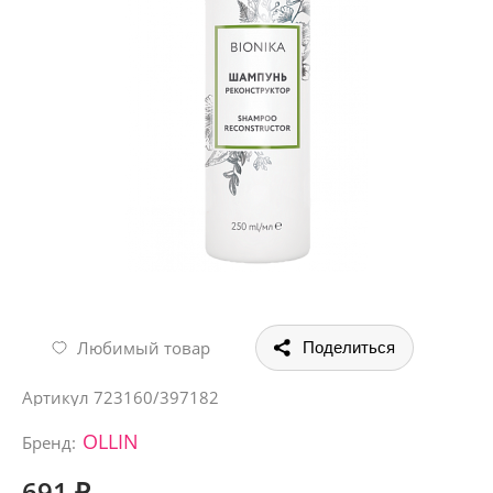
Любимый товар
Поделиться
Артикул
723160/397182
OLLIN
Бренд:
691 ₽