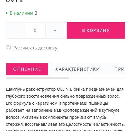
В наличии
3
-
+
В КОРЗИНУ
Рассчитать доставку
ОПИСАНИЕ
ХАРАКТЕРИСТИКИ
ПРИМ
Шампунь реконструктор OLLIN BioNika предназначен для
глубокого восстановления сильно поврежденных волос.
Его формула с кератином и протеинами пшеницы
работает на заполнение микроповреждений в кутикуле
волоса. Активные компоненты проникают вглубь
стержня, восстанавливая его целостность и эластичность.