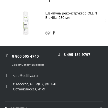
Шампунь реконструктор OLLIN
BioNika 250 мл
691 ₽
8 495 181 9797
8 800 505 4740
Заказать обратный звонок
sale@odiliya.ru
г. Москва, м. ВДНХ, ул. 1-я
Останкинская, 41/9