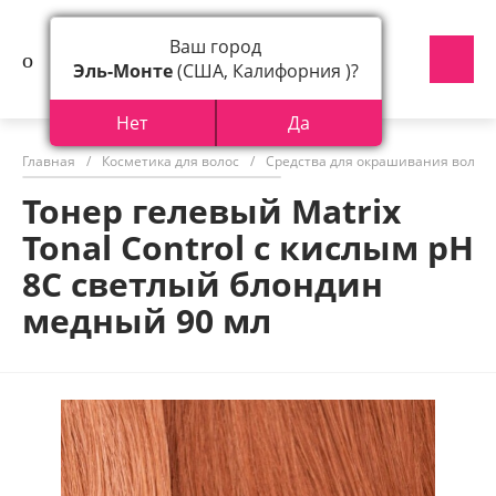
Ваш город
Эль-Монте
(США, Калифорния )?
Нет
Да
Главная
/
Косметика для волос
/
Средства для окрашивания волос
Тонер гелевый Matrix
Tonal Control с кислым pH
8С светлый блондин
медный 90 мл