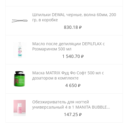
Шпильки DEWAL черные, волна 60мм, 200
гр, в коробке
830.18 ₽
Масло после депиляции DEPILFLAX с
Розмарином 500 мл
1 540.70 ₽
Маска MATRIX Фуд Фо Софт 500 мл с
дозатором в комплекте
4 650 ₽
Обезжириватель для ногтей
универсальный 4 в 1 MANITA BUBBLE
GUM 150 мл
147.25 ₽