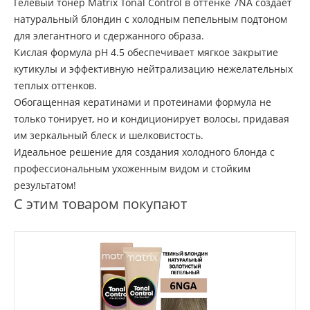
Гелевый тонер Matrix Tonal Control в оттенке 7NA создает
натуральный блондин с холодным пепельным подтоном
для элегантного и сдержанного образа.
Кислая формула pH 4.5 обеспечивает мягкое закрытие
кутикулы и эффективную нейтрализацию нежелательных
теплых оттенков.
Обогащенная кератинами и протеинами формула не
только тонирует, но и кондиционирует волосы, придавая
им зеркальный блеск и шелковистость.
Идеальное решение для создания холодного блонда с
профессиональным ухоженным видом и стойким
результатом!
С этим товаром покупают