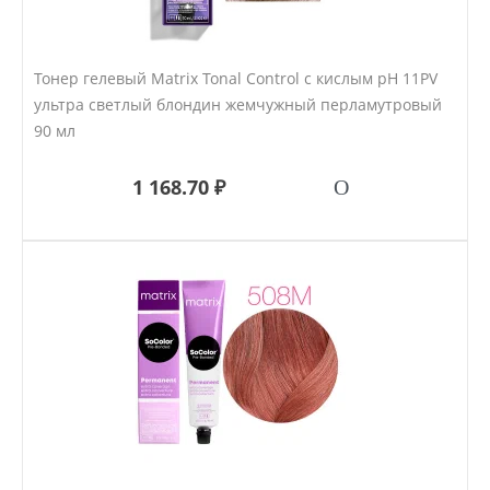
Тонер гелевый Matrix Tonal Control с кислым pH 11PV
ультра светлый блондин жемчужный перламутровый
90 мл
1 168.70 ₽